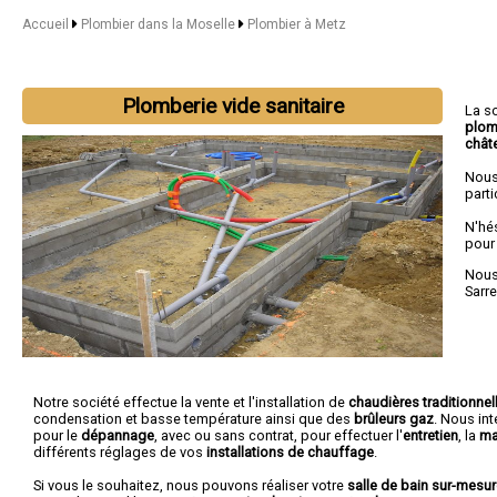
Accueil
Plombier dans la Moselle
Plombier à Metz
Plomberie vide sanitaire
La s
plom
chât
Nous
parti
N'hé
pour
Nous 
Sarr
Notre société effectue la vente et l'installation de
chaudières traditionnel
condensation et basse température ainsi que des
brûleurs gaz
. Nous in
pour le
dépannage
, avec ou sans contrat, pour effectuer l'
entretien
, la
ma
différents réglages de vos
installations de chauffage
.
Si vous le souhaitez, nous pouvons réaliser votre
salle de bain sur-mesu