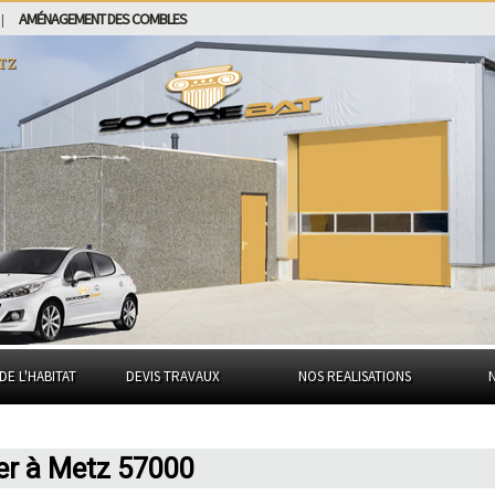
AMÉNAGEMENT DES COMBLES
|
tz
DE L'HABITAT
DEVIS TRAVAUX
NOS REALISATIONS
er à Metz 57000