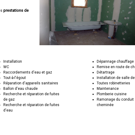
es
prestations de
Installation
Dépannage chauffage
WC
Remise en route de c
Raccordements d'eau et gaz
Détartrage
Tout-à-l'égout
Installation de salle de
Réparation d'appareils sanitaires
Toutes robinetteries
Ballon d'eau chaude
Maintenance
Recherche et réparation de fuites
Plomberie cuisine
de gaz
Ramonage du conduit 
Recherche et réparation de fuites
cheminée
d'eau