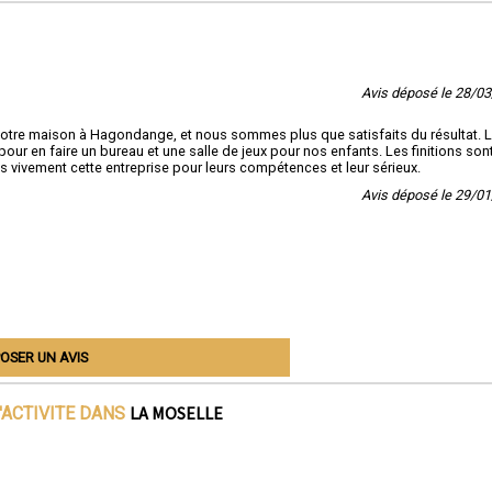
Avis déposé le 28/0
notre maison à Hagondange, et nous sommes plus que satisfaits du résultat. 
our en faire un bureau et une salle de jeux pour nos enfants. Les finitions son
 vivement cette entreprise pour leurs compétences et leur sérieux.
Avis déposé le 29/0
OSER UN AVIS
LA MOSELLE
'ACTIVITE DANS