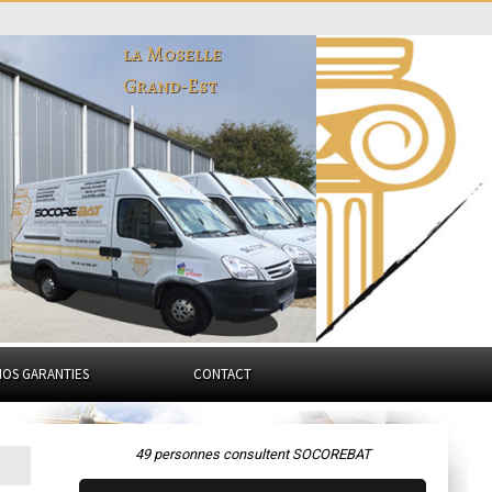
la Moselle
Grand-Est
NOS GARANTIES
CONTACT
49 personnes consultent SOCOREBAT