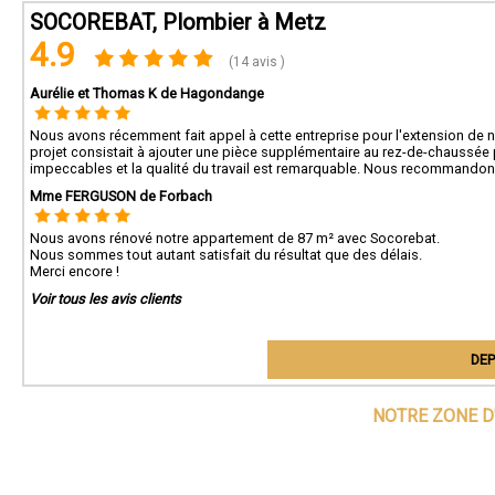
SOCOREBAT, Plombier à Metz
4.9
(14 avis )
Aurélie et Thomas K de Hagondange
Nous avons récemment fait appel à cette entreprise pour l'extension de 
projet consistait à ajouter une pièce supplémentaire au rez-de-chaussée p
impeccables et la qualité du travail est remarquable. Nous recommandons
Mme FERGUSON de Forbach
Nous avons rénové notre appartement de 87 m² avec Socorebat.
Nous sommes tout autant satisfait du résultat que des délais.
Merci encore !
Voir tous les avis clients
DEP
NOTRE ZONE D