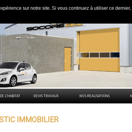
expérience sur notre site. Si vous continuez à utiliser ce dernie
ns
la Moselle
DE L'HABITAT
DEVIS TRAVAUX
NOS REALISATIONS
STIC IMMOBILIER