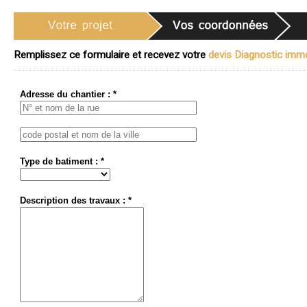
Remplissez ce formulaire et recevez votre
devis Diagnostic immob
Adresse du chantier : *
Type de batiment : *
Description des travaux : *