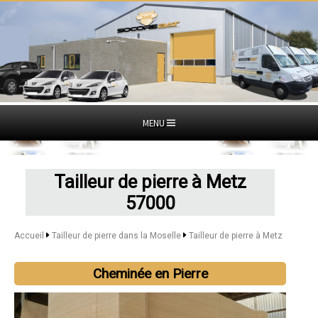
MENU
Tailleur de pierre à Metz
57000
Accueil
Tailleur de pierre dans la Moselle
Tailleur de pierre à Metz
Cheminée en Pierre