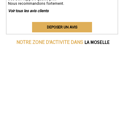
Nous recommandons fortement.
Voir tous les avis clients
DEPOSER UN AVIS
LA MOSELLE
NOTRE ZONE D'ACTIVITE DANS