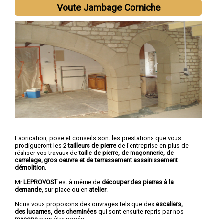
Voute Jambage Corniche
Fabrication, pose et conseils sont les prestations que vous
prodigueront les 2
tailleurs de pierre
de l'entreprise en plus de
réaliser vos travaux de
taille de pierre, de maçonnerie, de
carrelage, gros oeuvre et de terrassement assainissement
démolition
.
Mr
LEPROVOST
est à même de
découper des pierres à la
demande
, sur place ou en
atelier
.
Nous vous proposons des ouvrages tels que des
escaliers,
des lucarnes, des cheminées
qui sont ensuite repris par nos
maçons
pour être posés.