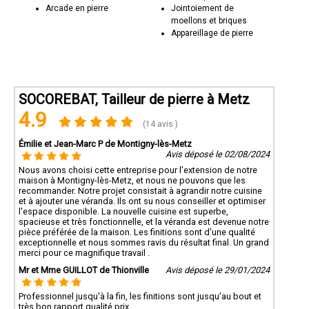
Arcade en pierre
Jointoiement de
moellons et briques
Appareillage de pierre
SOCOREBAT, Tailleur de pierre à Metz
4.9
(14 avis )
Émilie et Jean-Marc P de Montigny-lès-Metz
Avis déposé le 02/08/2024
Nous avons choisi cette entreprise pour l'extension de notre
maison à Montigny-lès-Metz, et nous ne pouvons que les
recommander. Notre projet consistait à agrandir notre cuisine
et à ajouter une véranda. Ils ont su nous conseiller et optimiser
l'espace disponible. La nouvelle cuisine est superbe,
spacieuse et très fonctionnelle, et la véranda est devenue notre
pièce préférée de la maison. Les finitions sont d'une qualité
exceptionnelle et nous sommes ravis du résultat final. Un grand
merci pour ce magnifique travail .
Mr et Mme GUILLOT de Thionville
Avis déposé le 29/01/2024
Professionnel jusqu'à la fin, les finitions sont jusqu'au bout et
très bon rapport qualité prix.