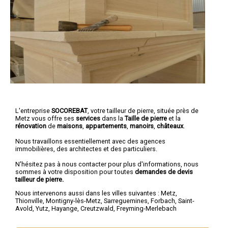
L'entreprise
SOCOREBAT
,
votre tailleur de pierre
, située près de
Metz vous offre ses
services
dans la
Taille de pierre
et la
rénovation
de
maisons
,
appartements
,
manoirs
,
châteaux
.
Nous travaillons essentiellement avec des agences
immobilières, des architectes et des particuliers.
N'hésitez pas à nous contacter pour plus d'informations, nous
sommes à votre disposition pour toutes
demandes de devis
tailleur de pierre.
Nous intervenons aussi dans les villes suivantes :
Metz
,
Thionville
,
Montigny-lès-Metz
,
Sarreguemines
,
Forbach
,
Saint-
Avold
,
Yutz
,
Hayange
,
Creutzwald
,
Freyming-Merlebach