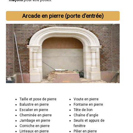
Arcade en pierre (porte d'entrée)
Taille et pose de pierre
Voute en pierre
Balustre en pierre
Fontaine en pierre
Escalier en pierre
Tête de lion
Cheminée en pierre
Chaîne d'angle
Jambage en pierre
Seuils et appuis de
Corniche en pierre
fenêtre
Linteaux en pierre
Pilier en pierre