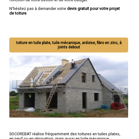
N'hésitez pas à demander votre
devis gratuit pour votre projet
de toiture
.
toiture en tuile plate, tuile mécanique, ardoise, fibro en zinc, à
joints debout
SOCOREBAT réalise fréquemment des toitures en tuiles plates,
en neuf ou en rénovation, mais aussi en tuile mécanique,