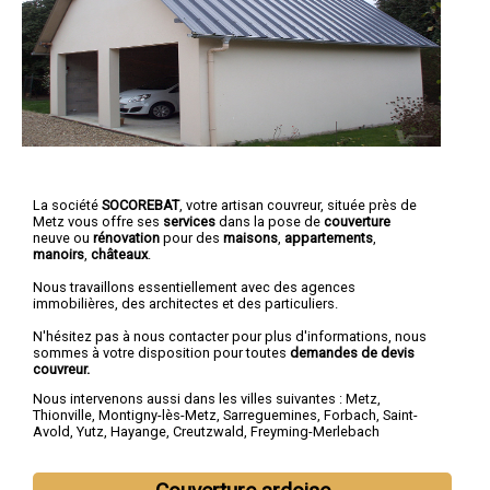
La société
SOCOREBAT
, votre artisan couvreur, située près de
Metz vous offre ses
services
dans la pose de
couverture
neuve ou
rénovation
pour des
maisons
,
appartements
,
manoirs
,
châteaux
.
Nous travaillons essentiellement avec des agences
immobilières, des architectes et des particuliers.
N'hésitez pas à nous contacter pour plus d'informations, nous
sommes à votre disposition pour toutes
demandes de devis
couvreur.
Nous intervenons aussi dans les villes suivantes :
Metz
,
Thionville
,
Montigny-lès-Metz
,
Sarreguemines
,
Forbach
,
Saint-
Avold
,
Yutz
,
Hayange
,
Creutzwald
,
Freyming-Merlebach