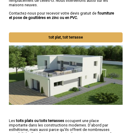
remplacement de celles-ci. Nous intervenons aussi sur les
maisons neuves.
Contactez-nous pour recevoir votre devis gratuit de
fourniture
et pose de gouttières en zinc ou en PVC.
toit plat, toit terrasse
Les
toits plats ou toits terrasses
occupent une place
importante dans les constructions modernes. D'abord par
esthétisme, mais aussi parce qu'ils offrent de nombreuses