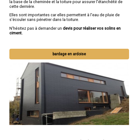
la base de la cheminée et la toiture pour assurer l'étanchéité de
cette dernière.
Elles sont importantes car elles permettent à l'eau de pluie de
s'écouler sans pénetrer dans la toiture.
N'hésitez pas à demander un
devis pour réaliser vos solins en
ciment.
bardage en ardoise