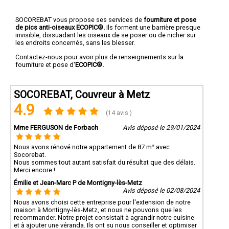
SOCOREBAT vous propose ses services de
fourniture et pose
de pics anti-oiseaux ECOPIC®.
Ils forment une barrière presque
invisible, dissuadant les oiseaux de se poser ou de nicher sur
les endroits concernés, sans les blesser.
Contactez-nous pour avoir plus de renseignements sur la
fourniture et pose d'
ECOPIC®.
SOCOREBAT, Couvreur à Metz
4.9
(14 avis )
Mme FERGUSON de Forbach
Avis déposé le 29/01/2024
Nous avons rénové notre appartement de 87 m² avec
Socorebat.
Nous sommes tout autant satisfait du résultat que des délais.
Merci encore !
Émilie et Jean-Marc P de Montigny-lès-Metz
Avis déposé le 02/08/2024
Nous avons choisi cette entreprise pour l'extension de notre
maison à Montigny-lès-Metz, et nous ne pouvons que les
recommander. Notre projet consistait à agrandir notre cuisine
et à ajouter une véranda. Ils ont su nous conseiller et optimiser