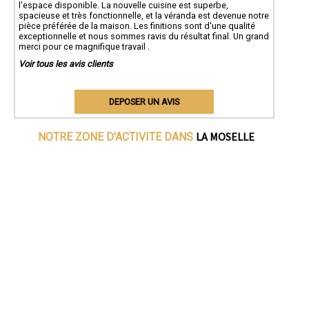
l'espace disponible. La nouvelle cuisine est superbe,
spacieuse et très fonctionnelle, et la véranda est devenue notre
pièce préférée de la maison. Les finitions sont d'une qualité
exceptionnelle et nous sommes ravis du résultat final. Un grand
merci pour ce magnifique travail .
Voir tous les avis clients
DEPOSER UN AVIS
LA MOSELLE
NOTRE ZONE D'ACTIVITE DANS