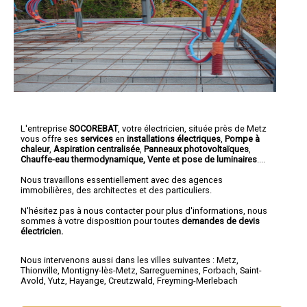
L'entreprise
SOCOREBAT
,
votre électricien
, située près de Metz
vous offre ses
services
en
installations électriques
,
Pompe à
chaleur
,
Aspiration centralisée
,
Panneaux photovoltaïques
,
Chauffe-eau thermodynamique, Vente et pose de luminaires
....
Nous travaillons essentiellement avec des agences
immobilières, des architectes et des particuliers.
N'hésitez pas à nous contacter pour plus d'informations, nous
sommes à votre disposition pour toutes
demandes de devis
électricien.
Nous intervenons aussi dans les villes suivantes :
Metz
,
Thionville
,
Montigny-lès-Metz
,
Sarreguemines
,
Forbach
,
Saint-
Avold
,
Yutz
,
Hayange
,
Creutzwald
,
Freyming-Merlebach