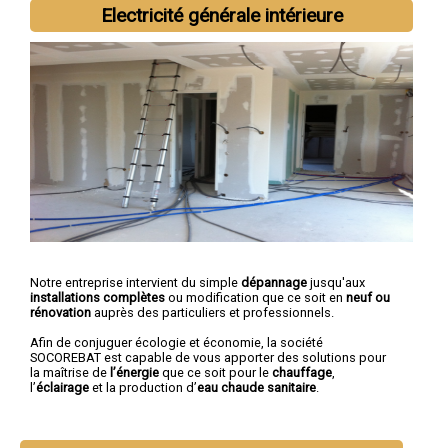
Electricité générale intérieure
Notre entreprise intervient du simple
dépannage
jusqu'aux
installations complètes
ou modification que ce soit en
neuf ou
rénovation
auprès des particuliers et professionnels.
Afin de conjuguer écologie et économie, la société
SOCOREBAT est capable de vous apporter des solutions pour
la maîtrise de
l’énergie
que ce soit pour le
chauffage
,
l’
éclairage
et la production d’
eau chaude sanitaire
.