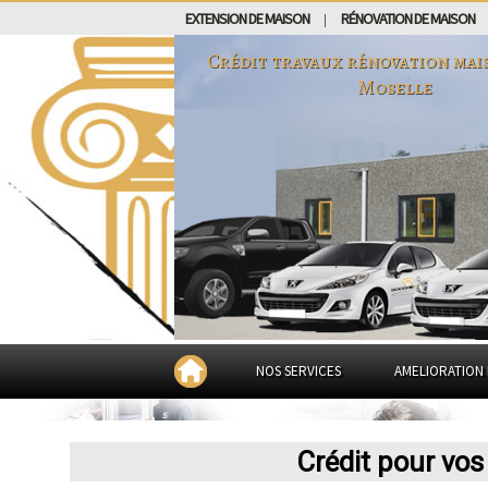
EXTENSION DE MAISON
RÉNOVATION DE MAISON
|
Crédit travaux rénovation mai
Moselle
NOS SERVICES
AMELIORATION 
Crédit pour vos