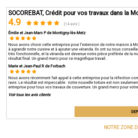
SOCOREBAT, Crédit pour vos travaux dans la M
4.9
(14 avis )
Émilie et Jean-Marc P de Montigny-lès-Metz
Nous avons choisi cette entreprise pour l'extension de notre maison à M
à agrandir notre cuisine et à ajouter une véranda. Ils ont su nous conseill
très fonctionnelle, et la véranda est devenue notre pièce préférée de la 
résultat final. Un grand merci pour ce magnifique travail .
Marie et Jean-Paul R de Forbach
Nous avons récemment fait appel à cette entreprise pour la réfection c
ravis. Le résultat est impeccable : notre nouvelle toiture est non seule
entreprise pour tous vos travaux de couverture. Un grand merci pour votre e
Voir tous les avis clients
DEP
NOTRE ZONE D