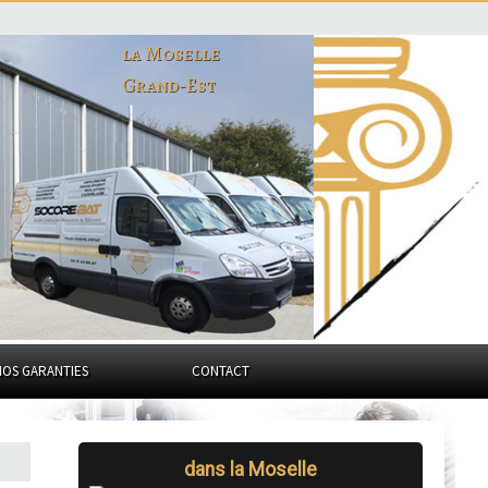
la Moselle
Grand-Est
NOS GARANTIES
CONTACT
dans la Moselle