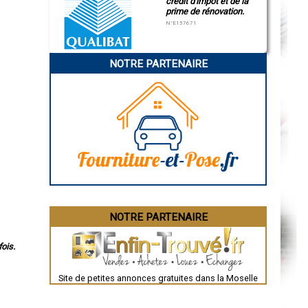
crédit d'impôt et de la
prime de rénovation.
N°E157671
NOTRE PARTENAIRE
NOTRE PARTENAIRE
ois.
Site de petites annonces gratuites dans la Moselle