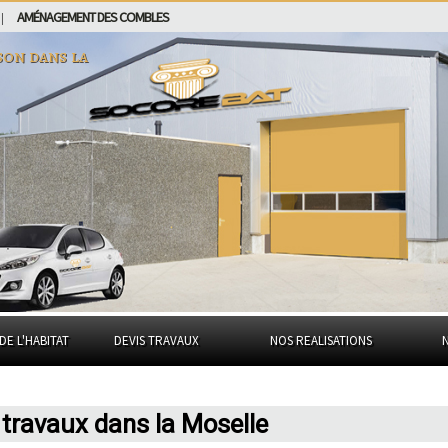
AMÉNAGEMENT DES COMBLES
|
son dans
la
DE L'HABITAT
DEVIS TRAVAUX
NOS REALISATIONS
 travaux dans la Moselle