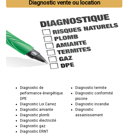
Diagnostic vente ou location
Diagnostic de
Diagnostic termite
performance énergétique
Diagnostic conformité
DPE
piscine
Diagnostic Loi Carrez
Diagnostic incendie
Diagnostic amiante
Diagnostic
Diagnostic plomb
assainissement
Diagnostic électricité
Diagnostic gaz
Diagnostic ERNT