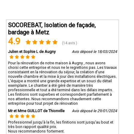
SOCOREBAT, Isolation de façade,
bardage à Metz
4.9
(14 avis )
Julien et Sophie L de Augny
Avis déposé le 18/03/2024
Pour la rénovation de notre maison à Augny , nous avons
choisi cette entreprise et nous ne le regrettons pas. Les travaux
consistaient en la rénovation du séjour, la création d'une
nouvelle chambre et la mise à jour des installations électriques.
L'équipe a montré une grande expertise et un souci du détail
exemplaire. Le chantier a été géré de manière très
professionnelle et tout a été terminé dans les délais impartis.
Les finitions sont superbes et correspondent parfaitement à
nos attentes. Nous recommandons chaudement cette
entreprise pour tout projet de rénovation
Mr et Mme GUILLOT de Thionville
Avis déposé le 29/01/2024
Professionnel jusqu'à la fin, les finitions sont jusqu'au bout et
très bon rapport qualité prix.
Nous recommandons fortement.