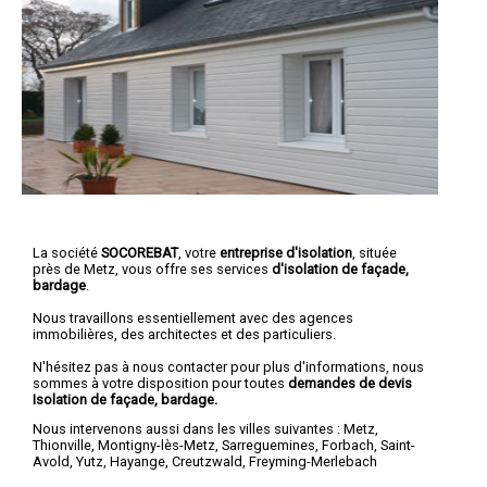
La société
SOCOREBAT
, votre
entreprise d'isolation
, située
près de Metz, vous offre ses services
d'isolation de façade,
bardage
.
Nous travaillons essentiellement avec des agences
immobilières, des architectes et des particuliers.
N'hésitez pas à nous contacter pour plus d'informations, nous
sommes à votre disposition pour toutes
demandes de devis
Isolation de façade, bardage.
Nous intervenons aussi dans les villes suivantes :
Metz
,
Thionville
,
Montigny-lès-Metz
,
Sarreguemines
,
Forbach
,
Saint-
Avold
,
Yutz
,
Hayange
,
Creutzwald
,
Freyming-Merlebach