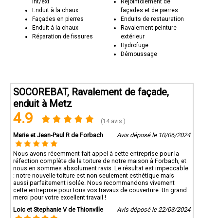
int/ext
Rejointoiement de
Enduit à la chaux
façades et de pierres
Façades en pierres
Enduits de restauration
Enduit à la chaux
Ravalement peinture
Réparation de fissures
extérieur
Hydrofuge
Démoussage
SOCOREBAT, Ravalement de façade,
enduit à Metz
4.9
(14 avis )
Marie et Jean-Paul R de Forbach
Avis déposé le 10/06/2024
Nous avons récemment fait appel à cette entreprise pour la
réfection complète de la toiture de notre maison à Forbach, et
nous en sommes absolument ravis. Le résultat est impeccable
: notre nouvelle toiture est non seulement esthétique mais
aussi parfaitement isolée. Nous recommandons vivement
cette entreprise pour tous vos travaux de couverture. Un grand
merci pour votre excellent travail !
Loic et Stephanie V de Thionville
Avis déposé le 22/03/2024