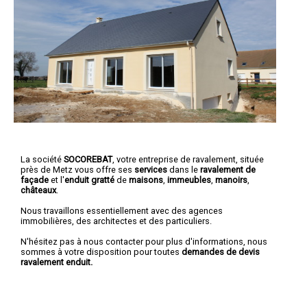
La société
SOCOREBAT
,
votre entreprise de ravalement
, située
près de Metz vous offre ses
services
dans le
ravalement de
façade
et l'
enduit gratté
de
maisons
,
immeubles
,
manoirs
,
châteaux
.
Nous travaillons essentiellement avec des agences
immobilières, des architectes et des particuliers.
N'hésitez pas à nous contacter pour plus d'informations, nous
sommes à votre disposition pour toutes
demandes de devis
ravalement enduit.