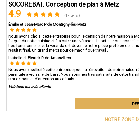
SOCOREBAT, Conception de plan à Metz
4.9
(14 avis )
Émilie et Jean-Marc P de Montigny-lès-Metz
Nous avons choisi cette entreprise pour l'extension de notre maison à M
à agrandir notre cuisine et à ajouter une véranda. Ils ont su nous conseill
très fonctionnelle, et la véranda est devenue notre pièce préférée de la 
résultat final. Un grand merci pour ce magnifique travail .
Isabelle et Pierrick D de Amanvillers
Nous avons sollicité cette entreprise pour la rénovation de notre maison à 
parentale avec salle de bain . Nous sommes très satisfaits de cette transf
tant de soin et d'attention aux détails
Voir tous les avis clients
DEP
NOTRE ZONE D