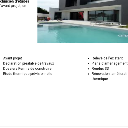
echnicien d'études
avant projet, en
.
Avant projet
Relevé de l'existant
Déclaration préalable de travaux
Plans d'aménagement 
Dossiers Permis de construire
Rendus 3D
Etude thermique prévisionnelle
Rénovation, améliorat
thermique