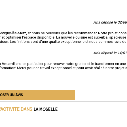
Avis déposé le 02/0
ontigny-lès-Metz, et nous ne pouvons que les recommander. Notre projet consi
er et optimiser l'espace disponible. La nouvelle cuisine est superbe, spacieuse 
maison. Les finitions sont d'une qualité exceptionnelle et nous sommes ravis du
Avis déposé le 14/0
Amanvillers, en particulier pour rénover notre grenier et le transformer en une 
ormation! Merci pour ce travail exceptionnel et pour avoir réalisé notre projet 
OSER UN AVIS
LA MOSELLE
'ACTIVITE DANS