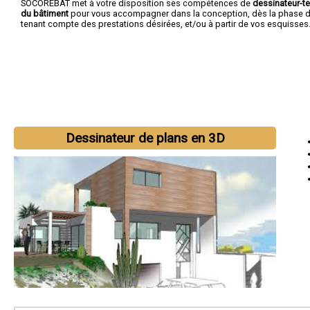
SOCOREBAT met à votre disposition ses compétences de
dessinateur-t
du bâtiment
pour vous accompagner dans la conception, dès la phase d'
tenant compte des prestations désirées, et/ou à partir de vos esquisses
Dessinateur de plans en 3D