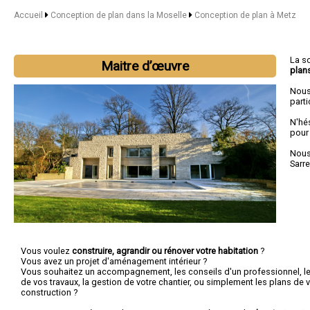
Accueil
Conception de plan dans la Moselle
Conception de plan à Metz
La s
Maitre d’œuvre
plan
Nous
parti
N'hé
pour
Nous 
Sarr
Vous voulez
construire, agrandir ou rénover votre habitation
?
Vous avez un projet d'aménagement intérieur ?
Vous souhaitez un accompagnement, les conseils d'un professionnel, le c
de vos travaux, la gestion de votre chantier, ou simplement les plans de v
construction ?