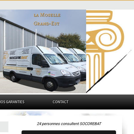
la Moselle
Grand-Est
NOS GARANTIES
CONTACT
24 personnes consultent SOCOREBAT