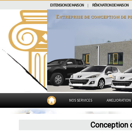
EXTENSION DE MAISON
RÉNOVATION DE MAISON
|
Entreprise de conception de p
NOS SERVICES
AMELIORATION 
Conception 