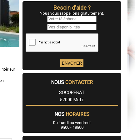
Besoin d'aide ?
Nous vous rappellons gratuitement.
intérieur
ion
NOUS
CONTACTER
SOCOREBAT
57000 Metz
NOS
HORAIRES
Du Lundi au vendredi
9h00 - 18h00