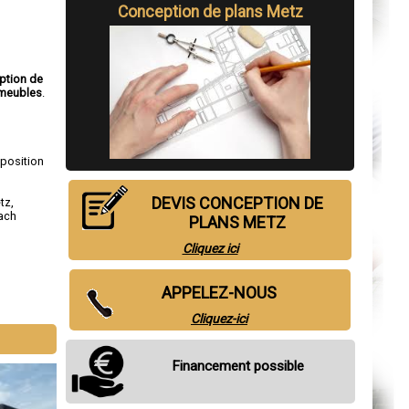
Conception de plans Metz
ption de
meubles
.
sposition
DEVIS CONCEPTION DE
tz
,
ach
PLANS METZ
Cliquez ici
APPELEZ-NOUS
Cliquez-ici
Financement possible