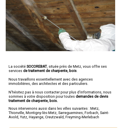
La société
SOCOREBAT
, située près de Metz, vous offre ses
services
de traitement de charpente, bois
.
Nous travaillons essentiellement avec des agences
immobilières, des architectes et des particuliers.
N'hésitez pas à nous contacter pour plus d'informations, nous
sommes à votre disposition pour toutes
demandes de devis
traitement de charpente, bois.
Nous intervenons aussi dans les villes suivantes :
Metz
,
Thionville
,
Montigny-lès-Metz
,
Sarreguemines
,
Forbach
,
Saint-
Avold
,
Yutz
,
Hayange
,
Creutzwald
,
Freyming-Merlebach