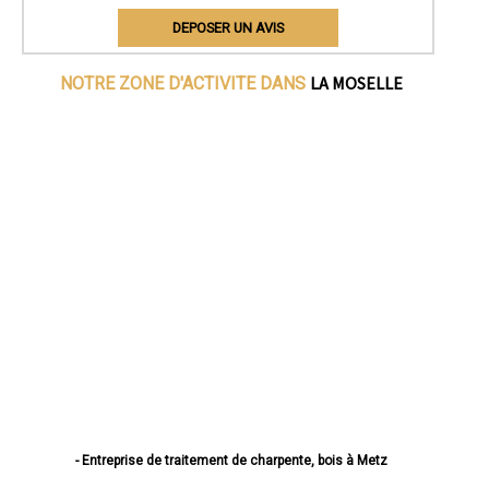
DEPOSER UN AVIS
LA MOSELLE
NOTRE ZONE D'ACTIVITE DANS
- Entreprise de traitement de charpente, bois à Metz
- Entreprise de traitement de charpente, bois à Thionville