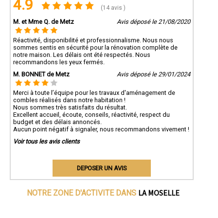
4.9
(14 avis )
M. et Mme Q. de Metz
Avis déposé le 21/08/2020
Réactivité, disponibilité et professionnalisme. Nous nous
sommes sentis en sécurité pour la rénovation complète de
notre maison. Les délais ont été respectés. Nous
recommandons les yeux fermés.
M. BONNET de Metz
Avis déposé le 29/01/2024
Merci à toute l’équipe pour les travaux d'aménagement de
combles réalisés dans notre habitation !
Nous sommes très satisfaits du résultat.
Excellent accueil, écoute, conseils, réactivité, respect du
budget et des délais annoncés.
Aucun point négatif à signaler, nous recommandons vivement !
Voir tous les avis clients
DEPOSER UN AVIS
LA MOSELLE
NOTRE ZONE D'ACTIVITE DANS