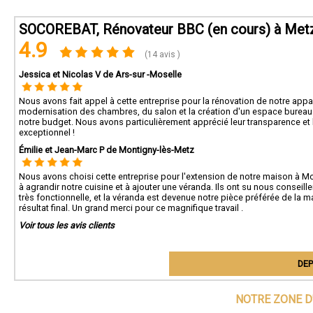
SOCOREBAT, Rénovateur BBC (en cours) à Met
4.9
(14 avis )
Jessica et Nicolas V de Ars-sur -Moselle
Nous avons fait appel à cette entreprise pour la rénovation de notre appar
modernisation des chambres, du salon et la création d'un espace bureau. Le
notre budget. Nous avons particulièrement apprécié leur transparence et 
exceptionnel !
Émilie et Jean-Marc P de Montigny-lès-Metz
Nous avons choisi cette entreprise pour l'extension de notre maison à M
à agrandir notre cuisine et à ajouter une véranda. Ils ont su nous conseill
très fonctionnelle, et la véranda est devenue notre pièce préférée de la 
résultat final. Un grand merci pour ce magnifique travail .
Voir tous les avis clients
DEP
NOTRE ZONE D