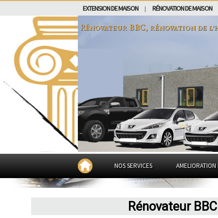
EXTENSION DE MAISON
RÉNOVATION DE MAISON
|
Rénovateur BBC, rénovation de l'
NOS SERVICES
AMELIORATION 
Rénovateur BBC 