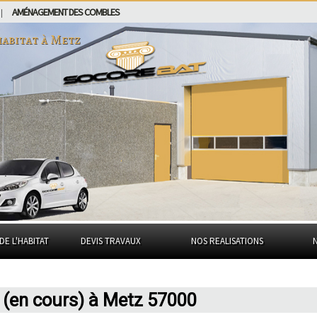
AMÉNAGEMENT DES COMBLES
|
habitat à
Metz
DE L'HABITAT
DEVIS TRAVAUX
NOS REALISATIONS
(en cours) à Metz 57000