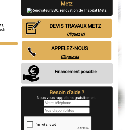
Metz
tz
,
DEVIS TRAVAUX METZ
ach
Cliquez ici
APPELEZ-NOUS
Cliquez-ici
Financement possible
Besoin d'aide ?
Nous vous rappellons gratuitement.