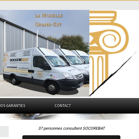
la Moselle
Grand-Est
NOS GARANTIES
CONTACT
37 personnes consultent SOCOREBAT