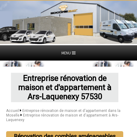
MENU
Entreprise rénovation de
maison et d'appartement à
Ars-Laquenexy 57530
Accueil
Entreprise rénovation de maison et d'appartement dans la
Moselle
Entreprise rénovation de maison et d'appartement à Ars-
Laquenexy
Rénovation des combles aménageables