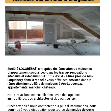
Société SOCOREBAT
,
entreprise de rénovation de maison et
d'appartement
spécialisée dans les travaux
rénovations
intérieurs et extérieurs
tout corps d'etats
située près de Ars-
Laquenexy dans la Moselle
vous offre ses
services
dans la
rénovation immobilière
de
maisons à Ars-Laquenexy
,
appartements
,
manoirs
,
châteaux
.
Nous travaillons essentiellement avec des agences
immobilières, des
architectes
et des particuliers.
N'hésitez pas à nous contacter pour plus d'informations, nous
sommes à votre disposition pour toutes
demandes de devis