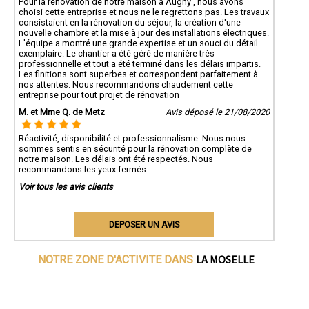
Pour la rénovation de notre maison à Augny , nous avons
choisi cette entreprise et nous ne le regrettons pas. Les travaux
consistaient en la rénovation du séjour, la création d'une
nouvelle chambre et la mise à jour des installations électriques.
L'équipe a montré une grande expertise et un souci du détail
exemplaire. Le chantier a été géré de manière très
professionnelle et tout a été terminé dans les délais impartis.
Les finitions sont superbes et correspondent parfaitement à
nos attentes. Nous recommandons chaudement cette
entreprise pour tout projet de rénovation
M. et Mme Q. de Metz
Avis déposé le 21/08/2020
Réactivité, disponibilité et professionnalisme. Nous nous
sommes sentis en sécurité pour la rénovation complète de
notre maison. Les délais ont été respectés. Nous
recommandons les yeux fermés.
Voir tous les avis clients
DEPOSER UN AVIS
LA MOSELLE
NOTRE ZONE D'ACTIVITE DANS