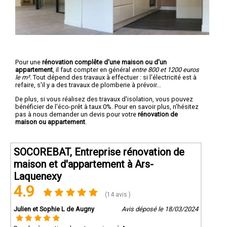
Pour une
rénovation complête d'une maison ou d'un
appartement
, il faut compter en général
entre 800 et 1200 euros
le m².
Tout dépend des travaux à effectuer : si l'électricité est à
refaire, s'il y a des travaux de plomberie à prévoir...
De plus, si vous réalisez des travaux d'isolation, vous pouvez
bénéficier de l'éco-prêt à taux 0%. Pour en savoir plus, n'hésitez
pas à nous demander un devis pour votre
rénovation de
maison ou appartement
.
SOCOREBAT, Entreprise rénovation de
maison et d'appartement à Ars-
Laquenexy
4.9
(14 avis )
Julien et Sophie L de Augny
Avis déposé le 18/03/2024