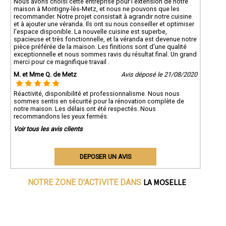
Nous avons choisi cette entreprise pour l'extension de notre
maison à Montigny-lès-Metz, et nous ne pouvons que les
recommander. Notre projet consistait à agrandir notre cuisine
et à ajouter une véranda. Ils ont su nous conseiller et optimiser
l'espace disponible. La nouvelle cuisine est superbe,
spacieuse et très fonctionnelle, et la véranda est devenue notre
pièce préférée de la maison. Les finitions sont d'une qualité
exceptionnelle et nous sommes ravis du résultat final. Un grand
merci pour ce magnifique travail .
M. et Mme Q. de Metz
Avis déposé le 21/08/2020
Réactivité, disponibilité et professionnalisme. Nous nous
sommes sentis en sécurité pour la rénovation complète de
notre maison. Les délais ont été respectés. Nous
recommandons les yeux fermés.
Voir tous les avis clients
DEPOSER UN AVIS
LA MOSELLE
NOTRE ZONE D'ACTIVITE DANS