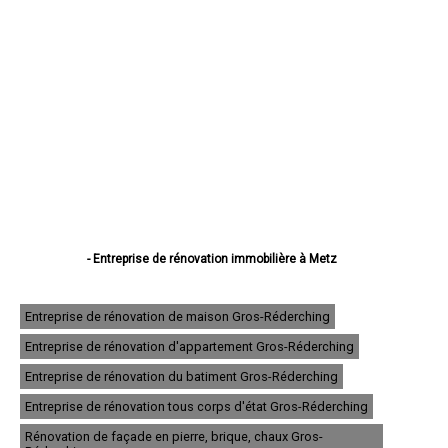
- Entreprise de rénovation immobilière à Metz
- Entreprise de rénovation immobilière à Thionville
- Entreprise de rénovation immobilière à Montigny-lès-Metz
- Entreprise de rénovation immobilière à Sarreguemines
Entreprise de rénovation de maison Gros-Réderching
- Entreprise de rénovation immobilière à Forbach
Entreprise de rénovation d'appartement Gros-Réderching
- Entreprise de rénovation immobilière à Saint-Avold
- Entreprise de rénovation immobilière à Yutz
Entreprise de rénovation du batiment Gros-Réderching
- Entreprise de rénovation immobilière à Hayange
- Entreprise de rénovation immobilière à Creutzwald
Entreprise de rénovation tous corps d'état Gros-Réderching
- Entreprise de rénovation immobilière à Freyming-Merlebach
Rénovation de façade en pierre, brique, chaux Gros-
- Entreprise de rénovation immobilière à Sarrebourg