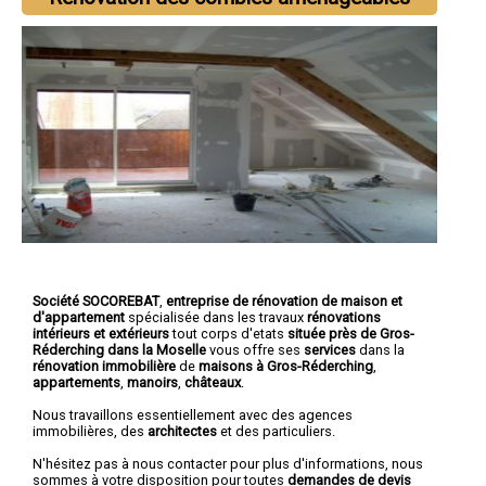
Société SOCOREBAT
,
entreprise de rénovation de maison et
d'appartement
spécialisée dans les travaux
rénovations
intérieurs et extérieurs
tout corps d'etats
située près de Gros-
Réderching dans la Moselle
vous offre ses
services
dans la
rénovation immobilière
de
maisons à Gros-Réderching
,
appartements
,
manoirs
,
châteaux
.
Nous travaillons essentiellement avec des agences
immobilières, des
architectes
et des particuliers.
N'hésitez pas à nous contacter pour plus d'informations, nous
sommes à votre disposition pour toutes
demandes de devis