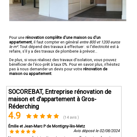
Pour une
rénovation complête d'une maison ou d'un
appartement
, il faut compter en général
entre 800 et 1200 euros
le m².
Tout dépend des travaux à effectuer : si l'électricité est à
refaire, s'il y a des travaux de plomberie à prévoir...
De plus, si vous réalisez des travaux d'isolation, vous pouvez
bénéficier de l'éco-prêt à taux 0%. Pour en savoir plus, n'hésitez
pas à nous demander un devis pour votre
rénovation de
maison ou appartement
.
SOCOREBAT, Entreprise rénovation de
maison et d'appartement à Gros-
Réderching
4.9
(14 avis )
Émilie et Jean-Marc P de Montigny-lès-Metz
Avis déposé le 02/08/2024