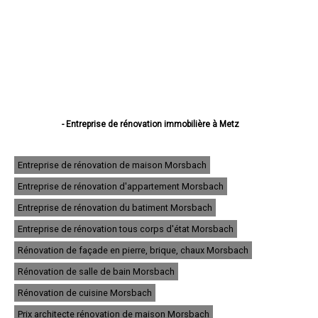
- Entreprise de rénovation immobilière à Metz
- Entreprise de rénovation immobilière à Thionville
- Entreprise de rénovation immobilière à Montigny-lès-Metz
- Entreprise de rénovation immobilière à Sarreguemines
Entreprise de rénovation de maison Morsbach
- Entreprise de rénovation immobilière à Forbach
Entreprise de rénovation d'appartement Morsbach
- Entreprise de rénovation immobilière à Saint-Avold
- Entreprise de rénovation immobilière à Yutz
Entreprise de rénovation du batiment Morsbach
- Entreprise de rénovation immobilière à Hayange
- Entreprise de rénovation immobilière à Creutzwald
Entreprise de rénovation tous corps d'état Morsbach
- Entreprise de rénovation immobilière à Freyming-Merlebach
Rénovation de façade en pierre, brique, chaux Morsbach
- Entreprise de rénovation immobilière à Sarrebourg
- Entreprise de rénovation immobilière à Woippy
Rénovation de salle de bain Morsbach
- Entreprise de rénovation immobilière à Stiring-Wendel
- Entreprise de rénovation immobilière à Fameck
Rénovation de cuisine Morsbach
- Entreprise de rénovation immobilière à Florange
Prix architecte rénovation de maison Morsbach
- Entreprise de rénovation immobilière à Maizières-lès-Metz