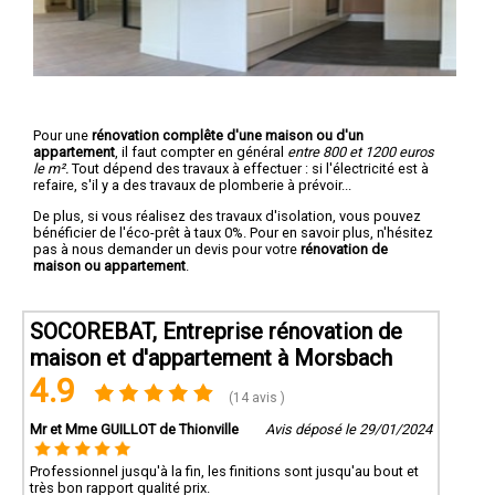
Pour une
rénovation complête d'une maison ou d'un
appartement
, il faut compter en général
entre 800 et 1200 euros
le m².
Tout dépend des travaux à effectuer : si l'électricité est à
refaire, s'il y a des travaux de plomberie à prévoir...
De plus, si vous réalisez des travaux d'isolation, vous pouvez
bénéficier de l'éco-prêt à taux 0%. Pour en savoir plus, n'hésitez
pas à nous demander un devis pour votre
rénovation de
maison ou appartement
.
SOCOREBAT, Entreprise rénovation de
maison et d'appartement à Morsbach
4.9
(14 avis )
Mr et Mme GUILLOT de Thionville
Avis déposé le 29/01/2024
Professionnel jusqu'à la fin, les finitions sont jusqu'au bout et
très bon rapport qualité prix.