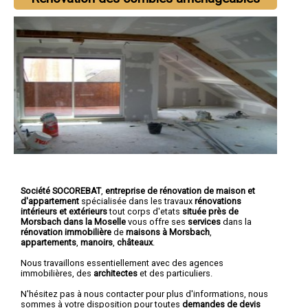
Société SOCOREBAT
,
entreprise de rénovation de maison et
d'appartement
spécialisée dans les travaux
rénovations
intérieurs et extérieurs
tout corps d'etats
située près de
Morsbach dans la Moselle
vous offre ses
services
dans la
rénovation immobilière
de
maisons à Morsbach
,
appartements
,
manoirs
,
châteaux
.
Nous travaillons essentiellement avec des agences
immobilières, des
architectes
et des particuliers.
N'hésitez pas à nous contacter pour plus d'informations, nous
sommes à votre disposition pour toutes
demandes de devis