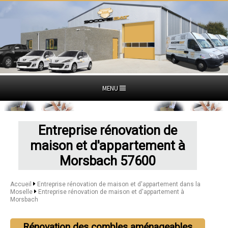
MENU
Entreprise rénovation de
maison et d'appartement à
Morsbach 57600
Accueil
Entreprise rénovation de maison et d'appartement dans la
Moselle
Entreprise rénovation de maison et d'appartement à
Morsbach
Rénovation des combles aménageables