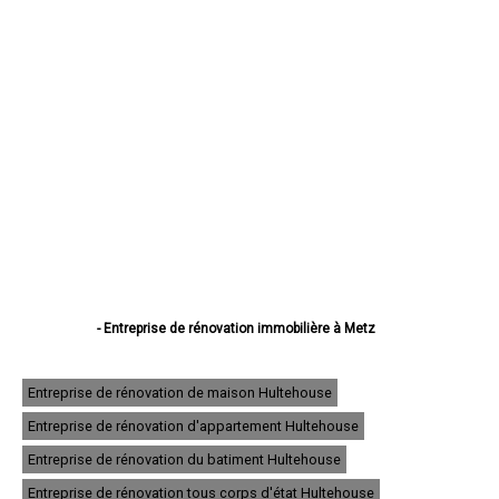
- Entreprise de rénovation immobilière à Metz
- Entreprise de rénovation immobilière à Thionville
- Entreprise de rénovation immobilière à Montigny-lès-Metz
- Entreprise de rénovation immobilière à Sarreguemines
Entreprise de rénovation de maison Hultehouse
- Entreprise de rénovation immobilière à Forbach
Entreprise de rénovation d'appartement Hultehouse
- Entreprise de rénovation immobilière à Saint-Avold
- Entreprise de rénovation immobilière à Yutz
Entreprise de rénovation du batiment Hultehouse
- Entreprise de rénovation immobilière à Hayange
- Entreprise de rénovation immobilière à Creutzwald
Entreprise de rénovation tous corps d'état Hultehouse