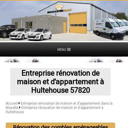
MENU
Entreprise rénovation de
maison et d'appartement à
Hultehouse 57820
Accueil
Entreprise rénovation de maison et d'appartement dans la
Moselle
Entreprise rénovation de maison et d'appartement à
Hultehouse
Rénovation des combles aménageables