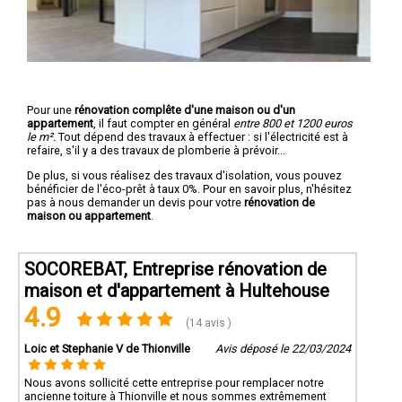
Pour une
rénovation complête d'une maison ou d'un
appartement
, il faut compter en général
entre 800 et 1200 euros
le m².
Tout dépend des travaux à effectuer : si l'électricité est à
refaire, s'il y a des travaux de plomberie à prévoir...
De plus, si vous réalisez des travaux d'isolation, vous pouvez
bénéficier de l'éco-prêt à taux 0%. Pour en savoir plus, n'hésitez
pas à nous demander un devis pour votre
rénovation de
maison ou appartement
.
SOCOREBAT, Entreprise rénovation de
maison et d'appartement à Hultehouse
4.9
(14 avis )
Loic et Stephanie V de Thionville
Avis déposé le 22/03/2024
Nous avons sollicité cette entreprise pour remplacer notre
ancienne toiture à Thionville et nous sommes extrêmement