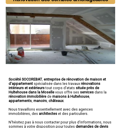
Société SOCOREBAT
,
entreprise de rénovation de maison et
d'appartement
spécialisée dans les travaux
rénovations
intérieurs et extérieurs
tout corps d'etats
située près de
Hultehouse dans la Moselle
vous offre ses
services
dans la
rénovation immobilière
de
maisons à Hultehouse
,
appartements
,
manoirs
,
châteaux
.
Nous travaillons essentiellement avec des agences
immobilières, des
architectes
et des particuliers.
N'hésitez pas à nous contacter pour plus d'informations, nous
sommes à votre disposition pour toutes
demandes de devis