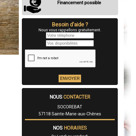
Financement possible
Besoin d'aide ?
Nous vous rappellons gratuitement.
NOUS
CONTACTER
SOCOREBAT
57118 Sainte-Marie-aux-Chênes
NOS
HORAIRES