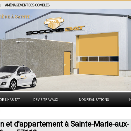
AMÉNAGEMENT DES COMBLES
|
ière à
Sainte-
DE L'HABITAT
DEVIS TRAVAUX
NOS REALISATIONS
n et d'appartement à Sainte-Marie-aux-