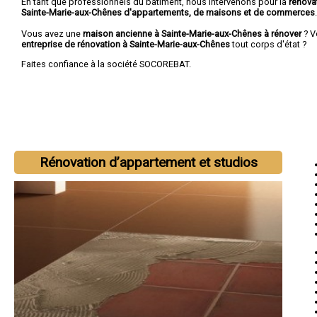
En tant que professionnels du bâtiment, nous intervenons pour la
rénova
Sainte-Marie-aux-Chênes d'appartements, de maisons et de commerces
.
Vous avez une
maison ancienne à Sainte-Marie-aux-Chênes à rénover
? V
entreprise de rénovation à Sainte-Marie-aux-Chênes
tout corps d'état ?
Faites confiance à la société SOCOREBAT.
Rénovation d’appartement et studios