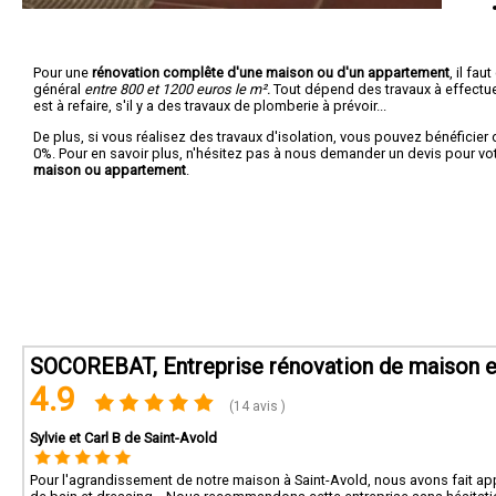
Pour une
rénovation complête d'une maison ou d'un appartement
, il fa
général
entre 800 et 1200 euros le m².
Tout dépend des travaux à effectuer :
est à refaire, s'il y a des travaux de plomberie à prévoir...
De plus, si vous réalisez des travaux d'isolation, vous pouvez bénéficier 
0%. Pour en savoir plus, n'hésitez pas à nous demander un devis pour vo
maison ou appartement
.
SOCOREBAT, Entreprise rénovation de maison e
4.9
(14 avis )
Sylvie et Carl B de Saint-Avold
Pour l'agrandissement de notre maison à Saint-Avold, nous avons fait appe