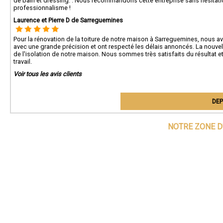
de bain et dressing. . Nous recommandons cette entreprise sans hésitation
professionnalisme !
Laurence et Pierre D de Sarreguemines
Pour la rénovation de la toiture de notre maison à Sarreguemines, nous avo
avec une grande précision et ont respecté les délais annoncés. La nouvel
de l'isolation de notre maison. Nous sommes très satisfaits du résultat e
travail.
Voir tous les avis clients
DEP
NOTRE ZONE D