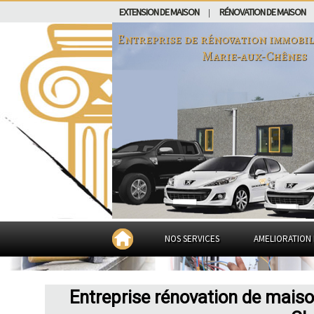
EXTENSION DE MAISON
RÉNOVATION DE MAISON
|
Entreprise de rénovation immobil
Marie-aux-Chênes
NOS SERVICES
AMELIORATION 
Entreprise rénovation de maiso