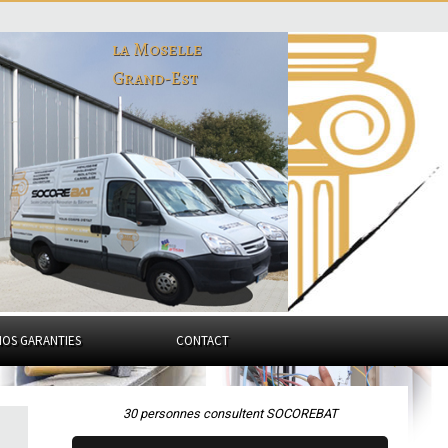
la Moselle
Grand-Est
NOS GARANTIES
CONTACT
30 personnes consultent SOCOREBAT