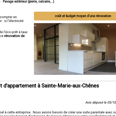
Pavage extérieur (pierre, calcaire,...)
coût et budget moyen d'une rénovation
ut compter en
 si l'électricité
de l'éco-prêt à taux
tre
rénovation de
t d'appartement à Sainte-Marie-aux-Chênes
Avis déposé le 05/1
l à cette entreprise . Nous avions besoin de créer une suite parentale avec sa