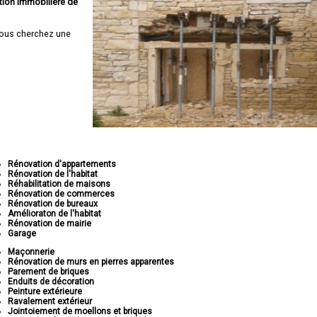
tion immobilière de
ous cherchez une
Rénovation d'appartements
Rénovation de l'habitat
Réhabilitation de maisons
Rénovation de commerces
Rénovation de bureaux
Amélioraton de l'habitat
Rénovation de mairie
Garage
Maçonnerie
Rénovation de murs en pierres apparentes
Parement de briques
Enduits de décoration
Peinture extérieure
Ravalement extérieur
Jointoiement de moellons et briques