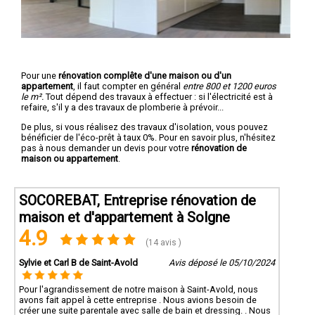
Pour une
rénovation complête d'une maison ou d'un
appartement
, il faut compter en général
entre 800 et 1200 euros
le m².
Tout dépend des travaux à effectuer : si l'électricité est à
refaire, s'il y a des travaux de plomberie à prévoir...
De plus, si vous réalisez des travaux d'isolation, vous pouvez
bénéficier de l'éco-prêt à taux 0%. Pour en savoir plus, n'hésitez
pas à nous demander un devis pour votre
rénovation de
maison ou appartement
.
SOCOREBAT, Entreprise rénovation de
maison et d'appartement à Solgne
4.9
(14 avis )
Sylvie et Carl B de Saint-Avold
Avis déposé le 05/10/2024
Pour l'agrandissement de notre maison à Saint-Avold, nous
avons fait appel à cette entreprise . Nous avions besoin de
créer une suite parentale avec salle de bain et dressing. . Nous