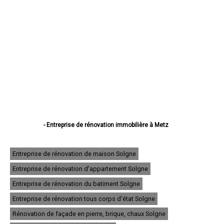
- Entreprise de rénovation immobilière à Metz
- Entreprise de rénovation immobilière à Thionville
- Entreprise de rénovation immobilière à Montigny-lès-Metz
- Entreprise de rénovation immobilière à Sarreguemines
Entreprise de rénovation de maison Solgne
- Entreprise de rénovation immobilière à Forbach
Entreprise de rénovation d'appartement Solgne
- Entreprise de rénovation immobilière à Saint-Avold
- Entreprise de rénovation immobilière à Yutz
Entreprise de rénovation du batiment Solgne
- Entreprise de rénovation immobilière à Hayange
- Entreprise de rénovation immobilière à Creutzwald
Entreprise de rénovation tous corps d'état Solgne
- Entreprise de rénovation immobilière à Freyming-Merlebach
Rénovation de façade en pierre, brique, chaux Solgne
- Entreprise de rénovation immobilière à Sarrebourg
- Entreprise de rénovation immobilière à Woippy