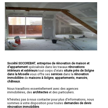
Société SOCOREBAT
,
entreprise de rénovation de maison et
d'appartement
spécialisée dans les travaux
rénovations
intérieurs et extérieurs
tout corps d'etats
située près de Solgne
dans la Moselle
vous offre ses
services
dans la
rénovation
immobilière
de
maisons à Solgne
,
appartements
,
manoirs
,
châteaux
.
Nous travaillons essentiellement avec des agences
immobilières, des
architectes
et des particuliers.
N'hésitez pas à nous contacter pour plus d'informations, nous
sommes à votre disposition pour toutes
demandes de devis
rénovation immobilière
.