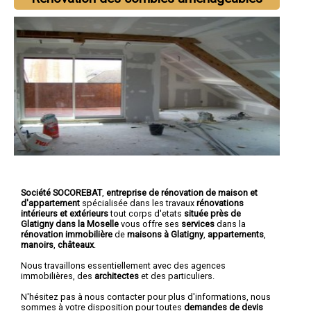
Société SOCOREBAT
,
entreprise de rénovation de maison et
d'appartement
spécialisée dans les travaux
rénovations
intérieurs et extérieurs
tout corps d'etats
située près de
Glatigny dans la Moselle
vous offre ses
services
dans la
rénovation immobilière
de
maisons à Glatigny
,
appartements
,
manoirs
,
châteaux
.
Nous travaillons essentiellement avec des agences
immobilières, des
architectes
et des particuliers.
N'hésitez pas à nous contacter pour plus d'informations, nous
sommes à votre disposition pour toutes
demandes de devis