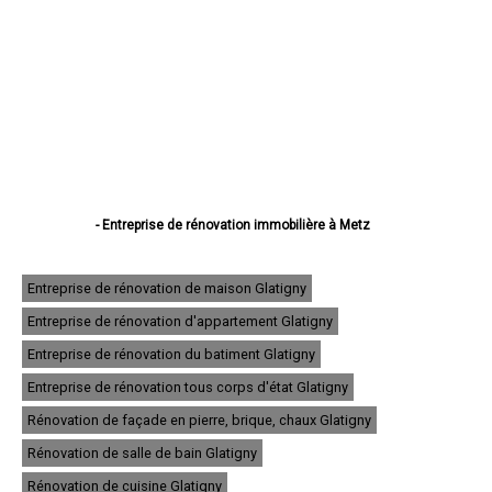
- Entreprise de rénovation immobilière à Metz
- Entreprise de rénovation immobilière à Thionville
- Entreprise de rénovation immobilière à Montigny-lès-Metz
- Entreprise de rénovation immobilière à Sarreguemines
Entreprise de rénovation de maison Glatigny
- Entreprise de rénovation immobilière à Forbach
Entreprise de rénovation d'appartement Glatigny
- Entreprise de rénovation immobilière à Saint-Avold
- Entreprise de rénovation immobilière à Yutz
Entreprise de rénovation du batiment Glatigny
- Entreprise de rénovation immobilière à Hayange
- Entreprise de rénovation immobilière à Creutzwald
Entreprise de rénovation tous corps d'état Glatigny
- Entreprise de rénovation immobilière à Freyming-Merlebach
Rénovation de façade en pierre, brique, chaux Glatigny
- Entreprise de rénovation immobilière à Sarrebourg
- Entreprise de rénovation immobilière à Woippy
Rénovation de salle de bain Glatigny
- Entreprise de rénovation immobilière à Stiring-Wendel
- Entreprise de rénovation immobilière à Fameck
Rénovation de cuisine Glatigny