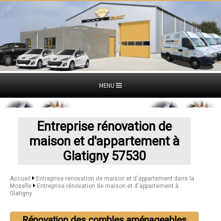
MENU
Entreprise rénovation de
maison et d'appartement à
Glatigny 57530
Accueil
Entreprise rénovation de maison et d'appartement dans la
Moselle
Entreprise rénovation de maison et d'appartement à
Glatigny
Rénovation des combles aménageables