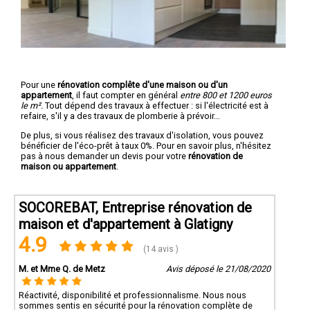
Pour une
rénovation complête d'une maison ou d'un
appartement
, il faut compter en général
entre 800 et 1200 euros
le m².
Tout dépend des travaux à effectuer : si l'électricité est à
refaire, s'il y a des travaux de plomberie à prévoir...
De plus, si vous réalisez des travaux d'isolation, vous pouvez
bénéficier de l'éco-prêt à taux 0%. Pour en savoir plus, n'hésitez
pas à nous demander un devis pour votre
rénovation de
maison ou appartement
.
SOCOREBAT, Entreprise rénovation de
maison et d'appartement à Glatigny
4.9
(14 avis )
M. et Mme Q. de Metz
Avis déposé le 21/08/2020
Réactivité, disponibilité et professionnalisme. Nous nous
sommes sentis en sécurité pour la rénovation complète de