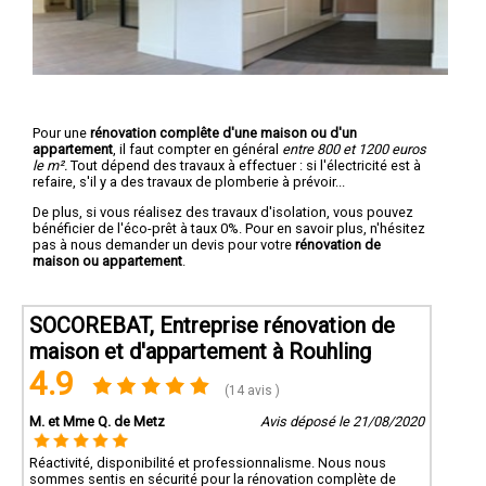
Pour une
rénovation complête d'une maison ou d'un
appartement
, il faut compter en général
entre 800 et 1200 euros
le m².
Tout dépend des travaux à effectuer : si l'électricité est à
refaire, s'il y a des travaux de plomberie à prévoir...
De plus, si vous réalisez des travaux d'isolation, vous pouvez
bénéficier de l'éco-prêt à taux 0%. Pour en savoir plus, n'hésitez
pas à nous demander un devis pour votre
rénovation de
maison ou appartement
.
SOCOREBAT, Entreprise rénovation de
maison et d'appartement à Rouhling
4.9
(14 avis )
M. et Mme Q. de Metz
Avis déposé le 21/08/2020
Réactivité, disponibilité et professionnalisme. Nous nous
sommes sentis en sécurité pour la rénovation complète de