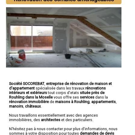
Société SOCOREBAT
,
entreprise de rénovation de maison et
d'appartement
spécialisée dans les travaux
rénovations
intérieurs et extérieurs
tout corps d'etats
située près de
Rouhling dans la Moselle
vous offre ses
services
dans la
rénovation immobilière
de
maisons à Rouhling
,
appartements
,
manoirs
,
châteaux
.
Nous travaillons essentiellement avec des agences
immobilières, des
architectes
et des particuliers.
N'hésitez pas à nous contacter pour plus d'informations, nous
sommes à votre disposition pour toutes
demandes de devis