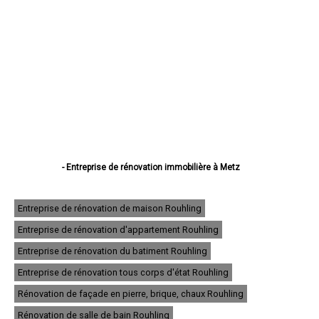
- Entreprise de rénovation immobilière à Metz
- Entreprise de rénovation immobilière à Thionville
- Entreprise de rénovation immobilière à Montigny-lès-Metz
- Entreprise de rénovation immobilière à Sarreguemines
Entreprise de rénovation de maison Rouhling
- Entreprise de rénovation immobilière à Forbach
Entreprise de rénovation d'appartement Rouhling
- Entreprise de rénovation immobilière à Saint-Avold
- Entreprise de rénovation immobilière à Yutz
Entreprise de rénovation du batiment Rouhling
- Entreprise de rénovation immobilière à Hayange
- Entreprise de rénovation immobilière à Creutzwald
Entreprise de rénovation tous corps d'état Rouhling
- Entreprise de rénovation immobilière à Freyming-Merlebach
Rénovation de façade en pierre, brique, chaux Rouhling
- Entreprise de rénovation immobilière à Sarrebourg
- Entreprise de rénovation immobilière à Woippy
Rénovation de salle de bain Rouhling