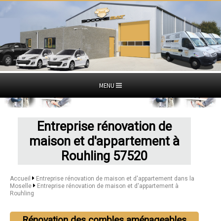
MENU
Entreprise rénovation de
maison et d'appartement à
Rouhling 57520
Accueil
Entreprise rénovation de maison et d'appartement dans la
Moselle
Entreprise rénovation de maison et d'appartement à
Rouhling
Rénovation des combles aménageables