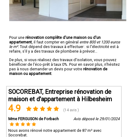
Pour une
rénovation complête d'une maison ou d'un
appartement
, il faut compter en général
entre 800 et 1200 euros
le m².
Tout dépend des travaux à effectuer : si l'électricité est à
refaire, s'il y a des travaux de plomberie à prévoir...
De plus, si vous réalisez des travaux d'isolation, vous pouvez
bénéficier de l'éco-prêt à taux 0%. Pour en savoir plus, n'hésitez
pas à nous demander un devis pour votre
rénovation de
maison ou appartement
.
SOCOREBAT, Entreprise rénovation de
maison et d'appartement à Hilbesheim
4.9
(14 avis )
Mme FERGUSON de Forbach
Avis déposé le 29/01/2024
Nous avons rénové notre appartement de 87 m² avec
Socorebat.