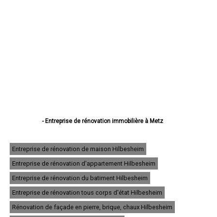
- Entreprise de rénovation immobilière à Metz
- Entreprise de rénovation immobilière à Thionville
- Entreprise de rénovation immobilière à Montigny-lès-Metz
- Entreprise de rénovation immobilière à Sarreguemines
Entreprise de rénovation de maison Hilbesheim
- Entreprise de rénovation immobilière à Forbach
Entreprise de rénovation d'appartement Hilbesheim
- Entreprise de rénovation immobilière à Saint-Avold
- Entreprise de rénovation immobilière à Yutz
Entreprise de rénovation du batiment Hilbesheim
- Entreprise de rénovation immobilière à Hayange
- Entreprise de rénovation immobilière à Creutzwald
Entreprise de rénovation tous corps d'état Hilbesheim
- Entreprise de rénovation immobilière à Freyming-Merlebach
Rénovation de façade en pierre, brique, chaux Hilbesheim
- Entreprise de rénovation immobilière à Sarrebourg
- Entreprise de rénovation immobilière à Woippy