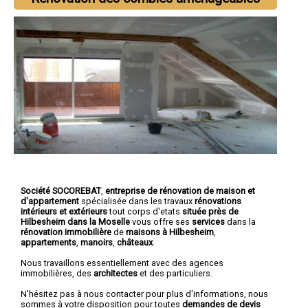
Société SOCOREBAT
,
entreprise de rénovation de maison et
d'appartement
spécialisée dans les travaux
rénovations
intérieurs et extérieurs
tout corps d'etats
située près de
Hilbesheim dans la Moselle
vous offre ses
services
dans la
rénovation immobilière
de
maisons à Hilbesheim
,
appartements
,
manoirs
,
châteaux
.
Nous travaillons essentiellement avec des agences
immobilières, des
architectes
et des particuliers.
N'hésitez pas à nous contacter pour plus d'informations, nous
sommes à votre disposition pour toutes
demandes de devis