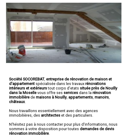
Société SOCOREBAT
,
entreprise de rénovation de maison et
d'appartement
spécialisée dans les travaux
rénovations
intérieurs et extérieurs
tout corps d'etats
située près de Nouilly
dans la Moselle
vous offre ses
services
dans la
rénovation
immobilière
de
maisons à Nouilly
,
appartements
,
manoirs
,
châteaux
.
Nous travaillons essentiellement avec des agences
immobilières, des
architectes
et des particuliers.
N'hésitez pas à nous contacter pour plus d'informations, nous
sommes à votre disposition pour toutes
demandes de devis
rénovation immobilière
.