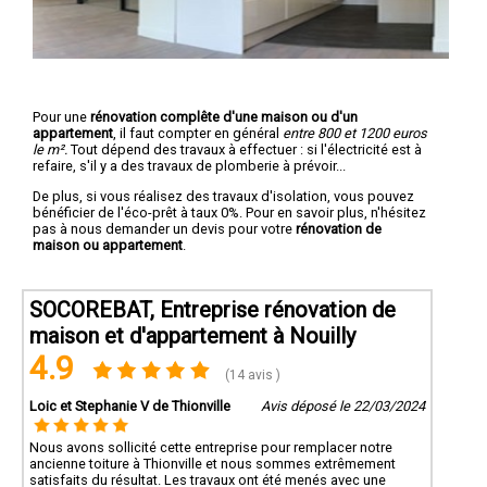
Pour une
rénovation complête d'une maison ou d'un
appartement
, il faut compter en général
entre 800 et 1200 euros
le m².
Tout dépend des travaux à effectuer : si l'électricité est à
refaire, s'il y a des travaux de plomberie à prévoir...
De plus, si vous réalisez des travaux d'isolation, vous pouvez
bénéficier de l'éco-prêt à taux 0%. Pour en savoir plus, n'hésitez
pas à nous demander un devis pour votre
rénovation de
maison ou appartement
.
SOCOREBAT, Entreprise rénovation de
maison et d'appartement à Nouilly
4.9
(14 avis )
Loic et Stephanie V de Thionville
Avis déposé le 22/03/2024
Nous avons sollicité cette entreprise pour remplacer notre
ancienne toiture à Thionville et nous sommes extrêmement
satisfaits du résultat. Les travaux ont été menés avec une