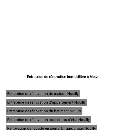
- Entreprise de rénovation immobilière à Metz
- Entreprise de rénovation immobilière à Thionville
- Entreprise de rénovation immobilière à Montigny-lès-Metz
- Entreprise de rénovation immobilière à Sarreguemines
Entreprise de rénovation de maison Nouilly
- Entreprise de rénovation immobilière à Forbach
Entreprise de rénovation d'appartement Nouilly
- Entreprise de rénovation immobilière à Saint-Avold
- Entreprise de rénovation immobilière à Yutz
Entreprise de rénovation du batiment Nouilly
- Entreprise de rénovation immobilière à Hayange
- Entreprise de rénovation immobilière à Creutzwald
Entreprise de rénovation tous corps d'état Nouilly
- Entreprise de rénovation immobilière à Freyming-Merlebach
Rénovation de façade en pierre, brique, chaux Nouilly
- Entreprise de rénovation immobilière à Sarrebourg