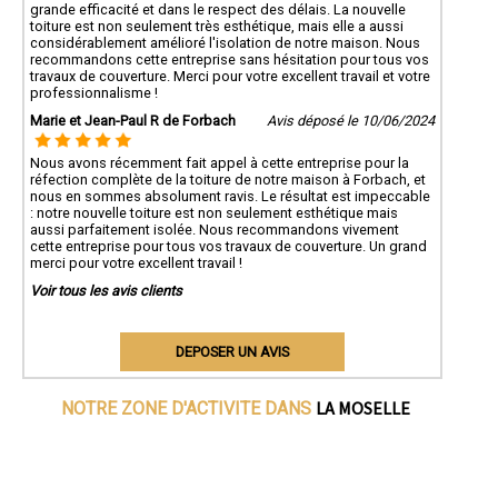
grande efficacité et dans le respect des délais. La nouvelle
toiture est non seulement très esthétique, mais elle a aussi
considérablement amélioré l'isolation de notre maison. Nous
recommandons cette entreprise sans hésitation pour tous vos
travaux de couverture. Merci pour votre excellent travail et votre
professionnalisme !
Marie et Jean-Paul R de Forbach
Avis déposé le 10/06/2024
Nous avons récemment fait appel à cette entreprise pour la
réfection complète de la toiture de notre maison à Forbach, et
nous en sommes absolument ravis. Le résultat est impeccable
: notre nouvelle toiture est non seulement esthétique mais
aussi parfaitement isolée. Nous recommandons vivement
cette entreprise pour tous vos travaux de couverture. Un grand
merci pour votre excellent travail !
Voir tous les avis clients
DEPOSER UN AVIS
LA MOSELLE
NOTRE ZONE D'ACTIVITE DANS