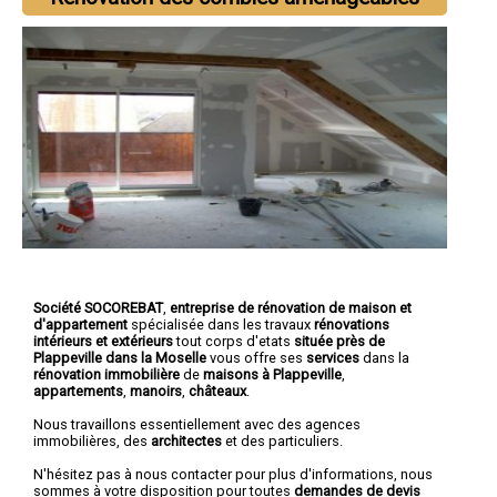
Société SOCOREBAT
,
entreprise de rénovation de maison et
d'appartement
spécialisée dans les travaux
rénovations
intérieurs et extérieurs
tout corps d'etats
située près de
Plappeville dans la Moselle
vous offre ses
services
dans la
rénovation immobilière
de
maisons à Plappeville
,
appartements
,
manoirs
,
châteaux
.
Nous travaillons essentiellement avec des agences
immobilières, des
architectes
et des particuliers.
N'hésitez pas à nous contacter pour plus d'informations, nous
sommes à votre disposition pour toutes
demandes de devis