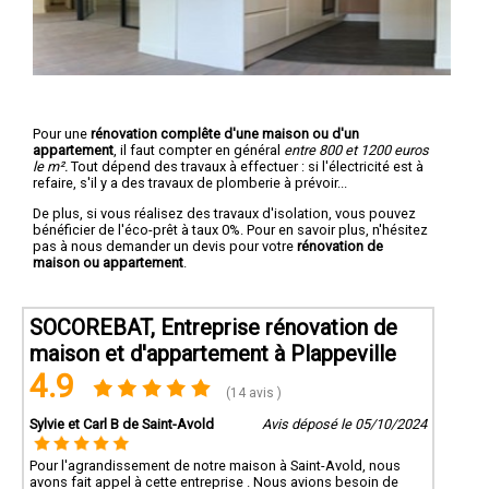
Pour une
rénovation complête d'une maison ou d'un
appartement
, il faut compter en général
entre 800 et 1200 euros
le m².
Tout dépend des travaux à effectuer : si l'électricité est à
refaire, s'il y a des travaux de plomberie à prévoir...
De plus, si vous réalisez des travaux d'isolation, vous pouvez
bénéficier de l'éco-prêt à taux 0%. Pour en savoir plus, n'hésitez
pas à nous demander un devis pour votre
rénovation de
maison ou appartement
.
SOCOREBAT, Entreprise rénovation de
maison et d'appartement à Plappeville
4.9
(14 avis )
Sylvie et Carl B de Saint-Avold
Avis déposé le 05/10/2024
Pour l'agrandissement de notre maison à Saint-Avold, nous
avons fait appel à cette entreprise . Nous avions besoin de