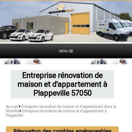
MENU
Entreprise rénovation de
maison et d'appartement à
Plappeville 57050
Accueil
Entreprise rénovation de maison et d'appartement dans la
Moselle
Entreprise rénovation de maison et d'appartement à
Plappeville
Rénovation des combles aménageables