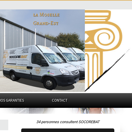
la Moselle
Grand-Est
NOS GARANTIES
CONTACT
34 personnes consultent SOCOREBAT