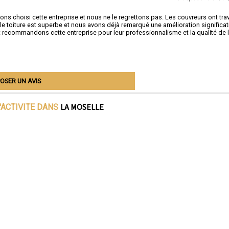
ns choisi cette entreprise et nous ne le regrettons pas. Les couvreurs ont trav
le toiture est superbe et nous avons déjà remarqué une amélioration significat
t recommandons cette entreprise pour leur professionnalisme et la qualité de 
OSER UN AVIS
LA MOSELLE
'ACTIVITE DANS