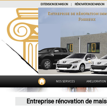
EXTENSION DE MAISON
RÉNOVATION DE MAISON
|
Entreprise de rénovation imm
Fossieux
NOS SERVICES
AMELIORATION 
Entreprise rénovation de mai