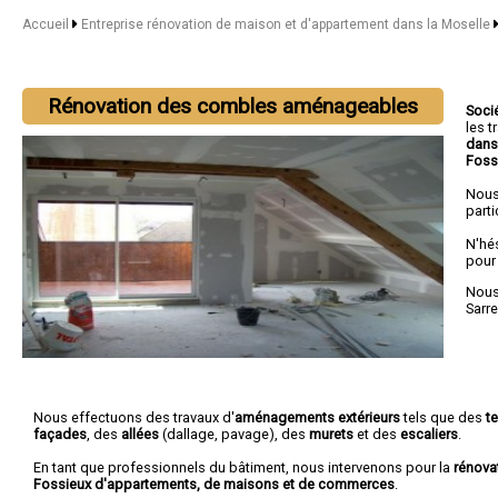
Accueil
Entreprise rénovation de maison et d'appartement dans la Moselle
Rénovation des combles aménageables
Soci
les 
dans
Foss
Nous
parti
N'hé
pour
Nous 
Sarr
Nous effectuons des travaux d'
aménagements extérieurs
tels que des
t
façades
, des
allées
(dallage, pavage), des
murets
et des
escaliers
.
En tant que professionnels du bâtiment, nous intervenons pour la
rénova
Fossieux d'appartements, de maisons et de commerces
.