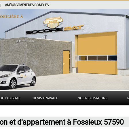
AMÉNAGEMENT DES COMBLES
|
obilière à
DE L'HABITAT
DEVIS TRAVAUX
NOS REALISATIONS
son et d'appartement à Fossieux 57590