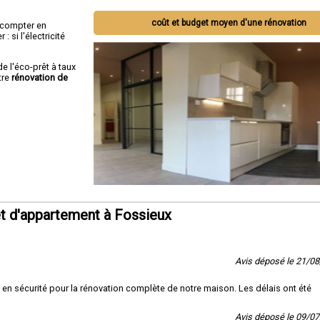
coût et budget moyen d'une rénovation
ut compter en
 si l'électricité
de l'éco-prêt à taux
tre
rénovation de
t d'appartement à Fossieux
Avis déposé le 21/0
en sécurité pour la rénovation complète de notre maison. Les délais ont été
Avis déposé le 09/0