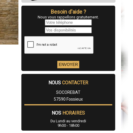
Besoin d'aide ?
Nous vous rappellons gratuitement.
NOUS
CONTACTER
SOCOREBAT
57590 Fossieux
NOS
HORAIRES
Du Lundi au vendredi
9h00 - 18h00