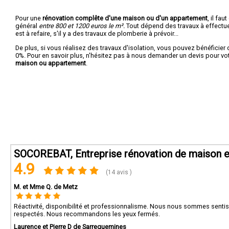
Pour une
rénovation complête d'une maison ou d'un appartement
, il fa
général
entre 800 et 1200 euros le m².
Tout dépend des travaux à effectuer :
est à refaire, s'il y a des travaux de plomberie à prévoir...
De plus, si vous réalisez des travaux d'isolation, vous pouvez bénéficier 
0%. Pour en savoir plus, n'hésitez pas à nous demander un devis pour vo
maison ou appartement
.
SOCOREBAT, Entreprise rénovation de maison e
4.9
(14 avis )
M. et Mme Q. de Metz
Réactivité, disponibilité et professionnalisme. Nous nous sommes sentis 
respectés. Nous recommandons les yeux fermés.
Laurence et Pierre D de Sarreguemines