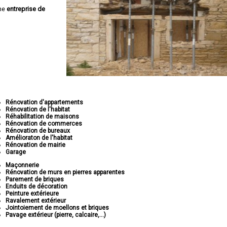
ne
entreprise de
Rénovation d'appartements
Rénovation de l'habitat
Réhabilitation de maisons
Rénovation de commerces
Rénovation de bureaux
Amélioraton de l'habitat
Rénovation de mairie
Garage
Maçonnerie
Rénovation de murs en pierres apparentes
Parement de briques
Enduits de décoration
Peinture extérieure
Ravalement extérieur
Jointoiement de moellons et briques
Pavage extérieur (pierre, calcaire,...)