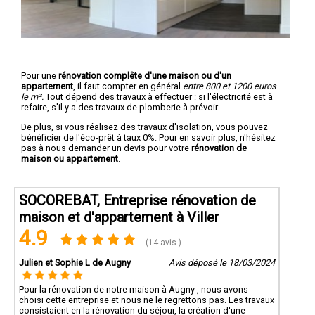
Pour une
rénovation complête d'une maison ou d'un
appartement
, il faut compter en général
entre 800 et 1200 euros
le m².
Tout dépend des travaux à effectuer : si l'électricité est à
refaire, s'il y a des travaux de plomberie à prévoir...
De plus, si vous réalisez des travaux d'isolation, vous pouvez
bénéficier de l'éco-prêt à taux 0%. Pour en savoir plus, n'hésitez
pas à nous demander un devis pour votre
rénovation de
maison ou appartement
.
SOCOREBAT, Entreprise rénovation de
maison et d'appartement à Viller
4.9
(14 avis )
Julien et Sophie L de Augny
Avis déposé le 18/03/2024
Pour la rénovation de notre maison à Augny , nous avons
choisi cette entreprise et nous ne le regrettons pas. Les travaux
consistaient en la rénovation du séjour, la création d'une