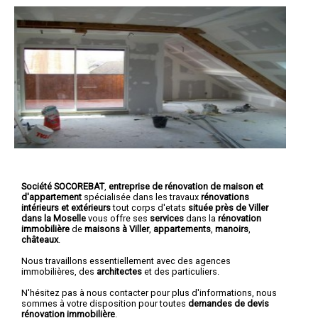
Société SOCOREBAT
,
entreprise de rénovation de maison et
d'appartement
spécialisée dans les travaux
rénovations
intérieurs et extérieurs
tout corps d'etats
située près de Viller
dans la Moselle
vous offre ses
services
dans la
rénovation
immobilière
de
maisons à Viller
,
appartements
,
manoirs
,
châteaux
.
Nous travaillons essentiellement avec des agences
immobilières, des
architectes
et des particuliers.
N'hésitez pas à nous contacter pour plus d'informations, nous
sommes à votre disposition pour toutes
demandes de devis
rénovation immobilière
.