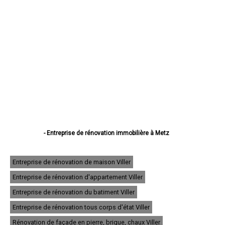
- Entreprise de rénovation immobilière à Metz
- Entreprise de rénovation immobilière à Thionville
- Entreprise de rénovation immobilière à Montigny-lès-Metz
- Entreprise de rénovation immobilière à Sarreguemines
Entreprise de rénovation de maison Viller
- Entreprise de rénovation immobilière à Forbach
Entreprise de rénovation d'appartement Viller
- Entreprise de rénovation immobilière à Saint-Avold
- Entreprise de rénovation immobilière à Yutz
Entreprise de rénovation du batiment Viller
- Entreprise de rénovation immobilière à Hayange
- Entreprise de rénovation immobilière à Creutzwald
Entreprise de rénovation tous corps d'état Viller
- Entreprise de rénovation immobilière à Freyming-Merlebach
Rénovation de façade en pierre, brique, chaux Viller
- Entreprise de rénovation immobilière à Sarrebourg