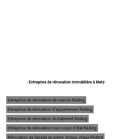
- Entreprise de rénovation immobilière à Metz
- Entreprise de rénovation immobilière à Thionville
- Entreprise de rénovation immobilière à Montigny-lès-Metz
- Entreprise de rénovation immobilière à Sarreguemines
Entreprise de rénovation de maison Réding
- Entreprise de rénovation immobilière à Forbach
Entreprise de rénovation d'appartement Réding
- Entreprise de rénovation immobilière à Saint-Avold
- Entreprise de rénovation immobilière à Yutz
Entreprise de rénovation du batiment Réding
- Entreprise de rénovation immobilière à Hayange
- Entreprise de rénovation immobilière à Creutzwald
Entreprise de rénovation tous corps d'état Réding
- Entreprise de rénovation immobilière à Freyming-Merlebach
Rénovation de façade en pierre, brique, chaux Réding
- Entreprise de rénovation immobilière à Sarrebourg