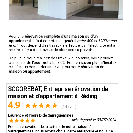
Pour une
rénovation complête d'une maison ou d'un
appartement
, il faut compter en général
entre 800 et 1200 euros
le m².
Tout dépend des travaux à effectuer : si l'électricité est à
refaire, s'il y a des travaux de plomberie à prévoir...
De plus, si vous réalisez des travaux d'isolation, vous pouvez
bénéficier de l'éco-prêt à taux 0%. Pour en savoir plus, n'hésitez
pas à nous demander un devis pour votre
rénovation de
maison ou appartement
.
SOCOREBAT, Entreprise rénovation de
maison et d'appartement à Réding
4.9
(14 avis )
Laurence et Pierre D de Sarreguemines
Avis déposé le 09/07/2024
Pour la rénovation de la toiture de notre maison à
Sarreguemines, nous avons choisi cette entreprise et nous ne