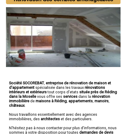
Société SOCOREBAT
,
entreprise de rénovation de maison et
d'appartement
spécialisée dans les travaux
rénovations
intérieurs et extérieurs
tout corps d'etats
située près de Réding
dans la Moselle
vous offre ses
services
dans la
rénovation
immobilière
de
maisons à Réding
,
appartements
,
manoirs
,
châteaux
.
Nous travaillons essentiellement avec des agences
immobilières, des
architectes
et des particuliers.
N'hésitez pas à nous contacter pour plus d'informations, nous
sommes à votre disposition pour toutes
demandes de devis