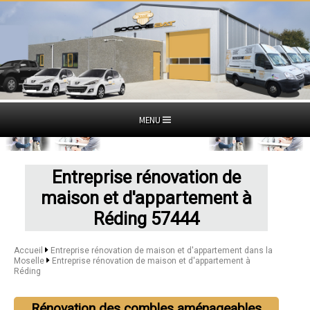
MENU
Entreprise rénovation de
maison et d'appartement à
Réding 57444
Accueil
Entreprise rénovation de maison et d'appartement dans la
Moselle
Entreprise rénovation de maison et d'appartement à
Réding
Rénovation des combles aménageables