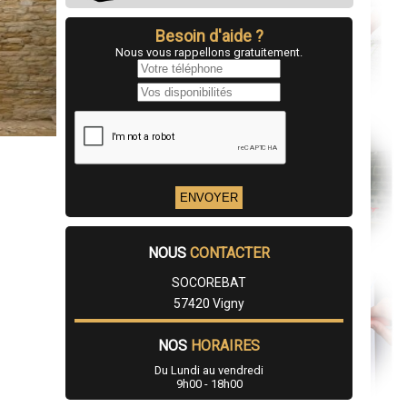
Besoin d'aide ?
Nous vous rappellons gratuitement.
NOUS
CONTACTER
SOCOREBAT
57420 Vigny
NOS
HORAIRES
Du Lundi au vendredi
9h00 - 18h00