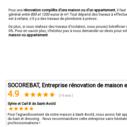
Pour une
rénovation complête d'une maison ou d'un appartement
, il fa
général
entre 800 et 1200 euros le m².
Tout dépend des travaux à effectuer :
est à refaire, s'il y a des travaux de plomberie à prévoir...
De plus, si vous réalisez des travaux d'isolation, vous pouvez bénéficier 
0%. Pour en savoir plus, n'hésitez pas à nous demander un devis pour vo
maison ou appartement
.
SOCOREBAT, Entreprise rénovation de maison e
4.9
(14 avis )
Sylvie et Carl B de Saint-Avold
Pour l'agrandissement de notre maison à Saint-Avold, nous avons fait appe
de bain et dressing. . Nous recommandons cette entreprise sans hésitation
professionnalisme !