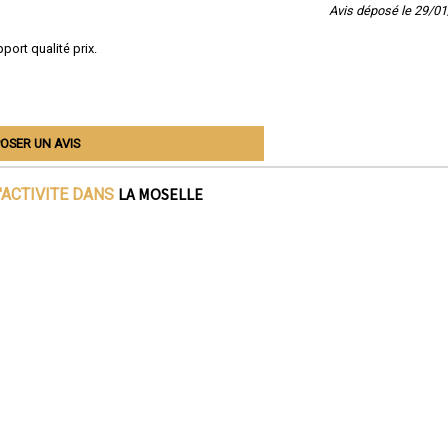
Avis déposé le 29/0
port qualité prix.
OSER UN AVIS
LA MOSELLE
'ACTIVITE DANS