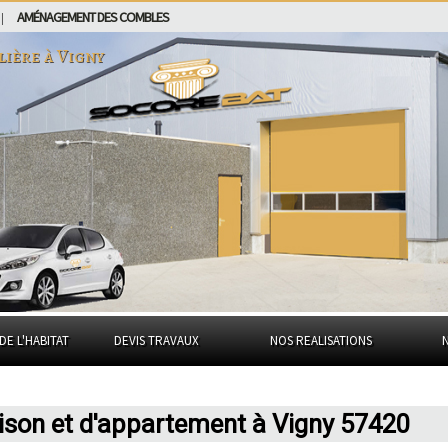
AMÉNAGEMENT DES COMBLES
|
lière à
Vigny
DE L'HABITAT
DEVIS TRAVAUX
NOS REALISATIONS
ison et d'appartement à Vigny 57420