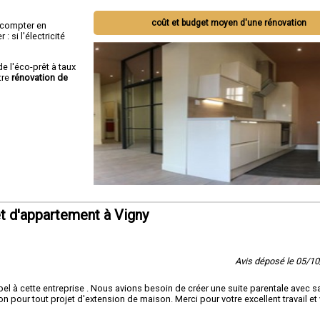
coût et budget moyen d'une rénovation
ut compter en
 si l'électricité
de l'éco-prêt à taux
tre
rénovation de
t d'appartement à Vigny
Avis déposé le 05/1
l à cette entreprise . Nous avions besoin de créer une suite parentale avec sa
 pour tout projet d'extension de maison. Merci pour votre excellent travail et 