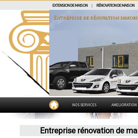
EXTENSION DE MAISON
RÉNOVATION DE MAISON
|
Entreprise de rénovation immobi
NOS SERVICES
AMELIORATION 
Entreprise rénovation de ma