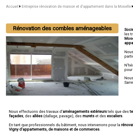
Accueil
Entreprise rénovation de maison et d'appartement dans la Moselle
Rénovation des combles aménageables
Soci
les 
Mose
appa
Nous
parti
N'hé
pour
Nous 
Sarr
Nous effectuons des travaux d'
aménagements extérieurs
tels que des
t
façades
, des
allées
(dallage, pavage), des
murets
et des
escaliers
.
En tant que professionnels du bâtiment, nous intervenons pour la
rénova
Vigny d'appartements, de maisons et de commerces
.