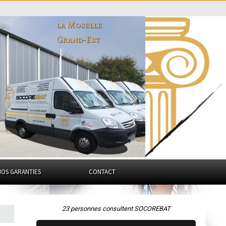
la Moselle
Grand-Est
NOS GARANTIES
CONTACT
23 personnes consultent SOCOREBAT