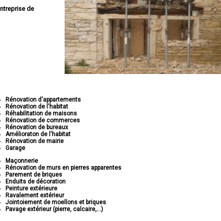
ntreprise de
Rénovation d'appartements
Rénovation de l'habitat
Réhabilitation de maisons
Rénovation de commerces
Rénovation de bureaux
Amélioraton de l'habitat
Rénovation de mairie
Garage
Maçonnerie
Rénovation de murs en pierres apparentes
Parement de briques
Enduits de décoration
Peinture extérieure
Ravalement extérieur
Jointoiement de moellons et briques
Pavage extérieur (pierre, calcaire,...)