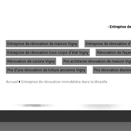
- Entreprise d
- Entreprise de 
- Entreprise de réno
- Entreprise de ré
Entreprise de rénovation de maison Vigny
Entreprise de rénovation 
- Entreprise de
Entreprise de rénovation tous corps d'état Vigny
Rénovation de façad
- Entreprise de r
- Entreprise d
Rénovation de cuisine Vigny
Prix architecte rénovation de maison Vi
- Entreprise de
- Entreprise de r
Prix d'une rénovation de toiture ancienne Vigny
Prix rénovation électr
- Entreprise de rénov
- Entreprise de r
Accueil
Entreprise de rénovation immobilière dans la Moselle
- Entreprise de
- Entreprise de rén
- Entreprise de
- Entreprise de 
- Entreprise de rénov
- Entreprise de 
- Entreprise de
- Entreprise d
- Entreprise de r