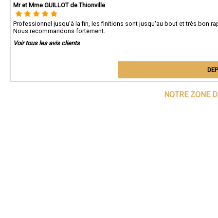
Mr et Mme GUILLOT de Thionville
Professionnel jusqu'à la fin, les finitions sont jusqu'au bout et très bon rap
Nous recommandons fortement.
Voir tous les avis clients
DEP
NOTRE ZONE D