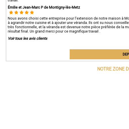
travail.
Émilie et Jean-Marc P de Montigny-lès-Metz
Nous avons choisi cette entreprise pour l'extension de notre maison à M
à agrandir notre cuisine et à ajouter une véranda. Ils ont su nous conseill
très fonctionnelle, et la véranda est devenue notre pièce préférée de la 
résultat final. Un grand merci pour ce magnifique travail .
Voir tous les avis clients
DEP
NOTRE ZONE D