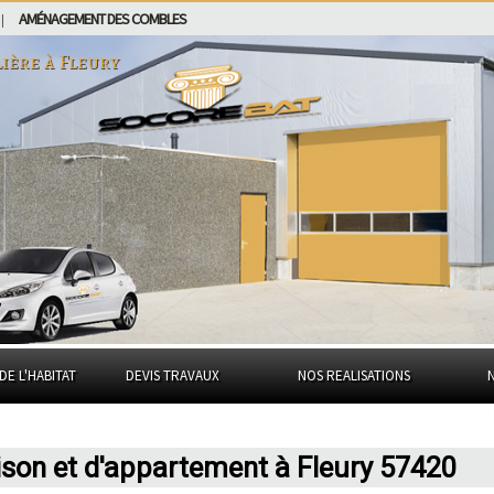
AMÉNAGEMENT DES COMBLES
|
lière à
Fleury
DE L'HABITAT
DEVIS TRAVAUX
NOS REALISATIONS
ison et d'appartement à Fleury 57420