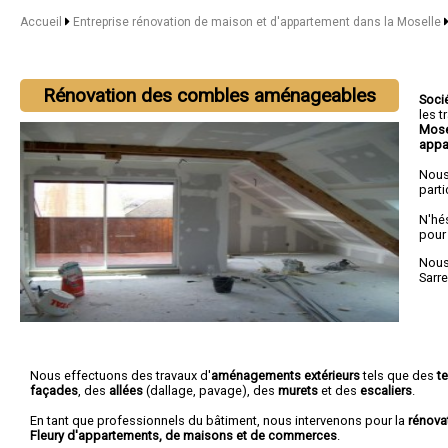
Accueil
Entreprise rénovation de maison et d'appartement dans la Moselle
Rénovation des combles aménageables
Soci
les 
Mose
appa
Nous
parti
N'hé
pour
Nous 
Sarr
Nous effectuons des travaux d'
aménagements extérieurs
tels que des
t
façades
, des
allées
(dallage, pavage), des
murets
et des
escaliers
.
En tant que professionnels du bâtiment, nous intervenons pour la
rénova
Fleury d'appartements, de maisons et de commerces
.