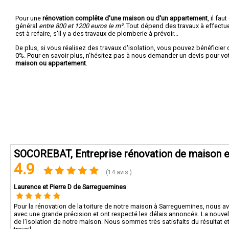
Pour une
rénovation complête d'une maison ou d'un appartement
, il fa
général
entre 800 et 1200 euros le m².
Tout dépend des travaux à effectuer :
est à refaire, s'il y a des travaux de plomberie à prévoir...
De plus, si vous réalisez des travaux d'isolation, vous pouvez bénéficier 
0%. Pour en savoir plus, n'hésitez pas à nous demander un devis pour vo
maison ou appartement
.
SOCOREBAT, Entreprise rénovation de maison et
4.9
(14 avis )
Laurence et Pierre D de Sarreguemines
Pour la rénovation de la toiture de notre maison à Sarreguemines, nous avo
avec une grande précision et ont respecté les délais annoncés. La nouvel
de l'isolation de notre maison. Nous sommes très satisfaits du résultat e