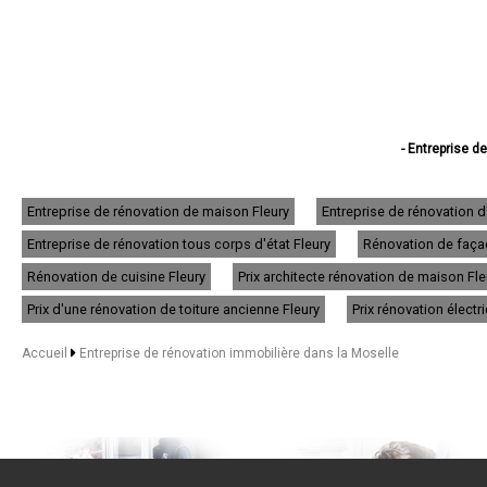
- Entreprise d
- Entreprise de 
- Entreprise de réno
- Entreprise de ré
Entreprise de rénovation de maison Fleury
Entreprise de rénovation 
- Entreprise de
Entreprise de rénovation tous corps d'état Fleury
Rénovation de façad
- Entreprise de r
- Entreprise d
Rénovation de cuisine Fleury
Prix architecte rénovation de maison Fle
- Entreprise de
- Entreprise de r
Prix d'une rénovation de toiture ancienne Fleury
Prix rénovation électr
- Entreprise de rénov
- Entreprise de r
Accueil
Entreprise de rénovation immobilière dans la Moselle
- Entreprise de
- Entreprise de rén
- Entreprise de
- Entreprise de 
- Entreprise de rénov
- Entreprise de 
- Entreprise de