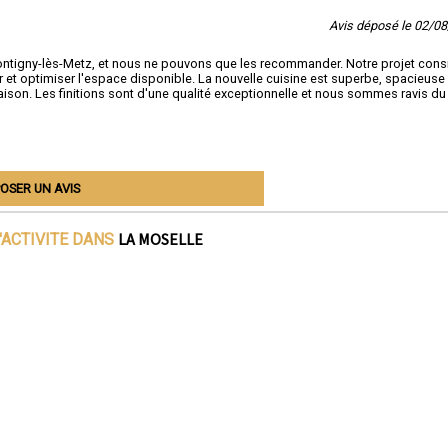
Avis déposé le 02/0
ontigny-lès-Metz, et nous ne pouvons que les recommander. Notre projet consi
er et optimiser l'espace disponible. La nouvelle cuisine est superbe, spacieuse 
maison. Les finitions sont d'une qualité exceptionnelle et nous sommes ravis du
OSER UN AVIS
LA MOSELLE
'ACTIVITE DANS