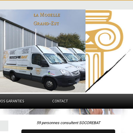
la Moselle
Grand-Est
NOS GARANTIES
CONTACT
59 personnes consultent SOCOREBAT