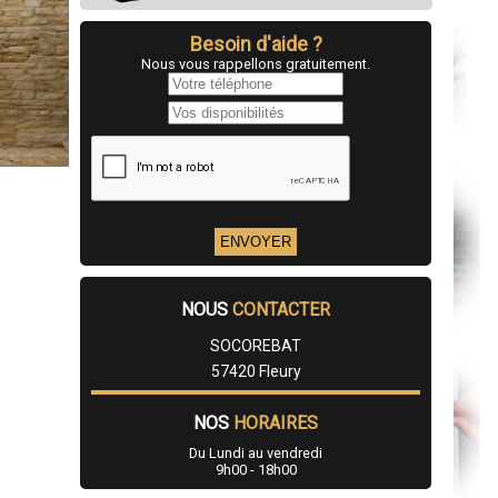
Besoin d'aide ?
Nous vous rappellons gratuitement.
NOUS
CONTACTER
SOCOREBAT
57420 Fleury
NOS
HORAIRES
Du Lundi au vendredi
9h00 - 18h00