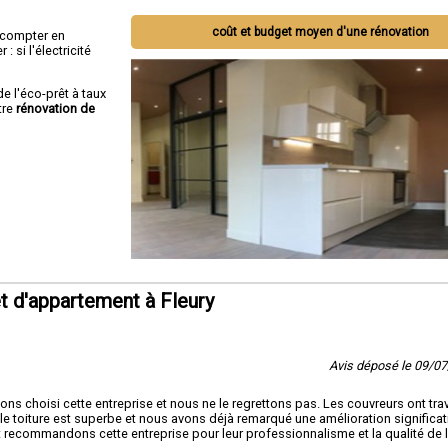
coût et budget moyen d'une rénovation
ut compter en
 si l'électricité
de l'éco-prêt à taux
tre
rénovation de
 d'appartement à Fleury
Avis déposé le 09/0
ns choisi cette entreprise et nous ne le regrettons pas. Les couvreurs ont trav
le toiture est superbe et nous avons déjà remarqué une amélioration significat
t recommandons cette entreprise pour leur professionnalisme et la qualité de 