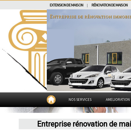
EXTENSION DE MAISON
RÉNOVATION DE MAISON
|
Entreprise de rénovation immobi
NOS SERVICES
AMELIORATION 
Entreprise rénovation de ma