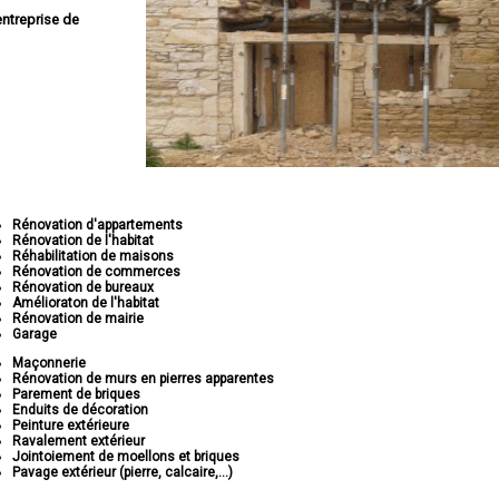
entreprise de
Rénovation d'appartements
Rénovation de l'habitat
Réhabilitation de maisons
Rénovation de commerces
Rénovation de bureaux
Amélioraton de l'habitat
Rénovation de mairie
Garage
Maçonnerie
Rénovation de murs en pierres apparentes
Parement de briques
Enduits de décoration
Peinture extérieure
Ravalement extérieur
Jointoiement de moellons et briques
Pavage extérieur (pierre, calcaire,...)