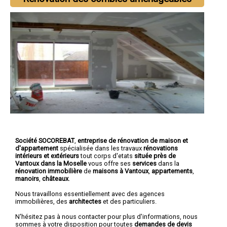
Société SOCOREBAT
,
entreprise de rénovation de maison et
d'appartement
spécialisée dans les travaux
rénovations
intérieurs et extérieurs
tout corps d'etats
située près de
Vantoux dans la Moselle
vous offre ses
services
dans la
rénovation immobilière
de
maisons à Vantoux
,
appartements
,
manoirs
,
châteaux
.
Nous travaillons essentiellement avec des agences
immobilières, des
architectes
et des particuliers.
N'hésitez pas à nous contacter pour plus d'informations, nous
sommes à votre disposition pour toutes
demandes de devis