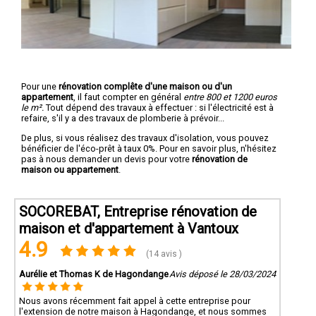
Pour une
rénovation complête d'une maison ou d'un
appartement
, il faut compter en général
entre 800 et 1200 euros
le m².
Tout dépend des travaux à effectuer : si l'électricité est à
refaire, s'il y a des travaux de plomberie à prévoir...
De plus, si vous réalisez des travaux d'isolation, vous pouvez
bénéficier de l'éco-prêt à taux 0%. Pour en savoir plus, n'hésitez
pas à nous demander un devis pour votre
rénovation de
maison ou appartement
.
SOCOREBAT, Entreprise rénovation de
maison et d'appartement à Vantoux
4.9
(14 avis )
Aurélie et Thomas K de Hagondange
Avis déposé le 28/03/2024
Nous avons récemment fait appel à cette entreprise pour
l'extension de notre maison à Hagondange, et nous sommes