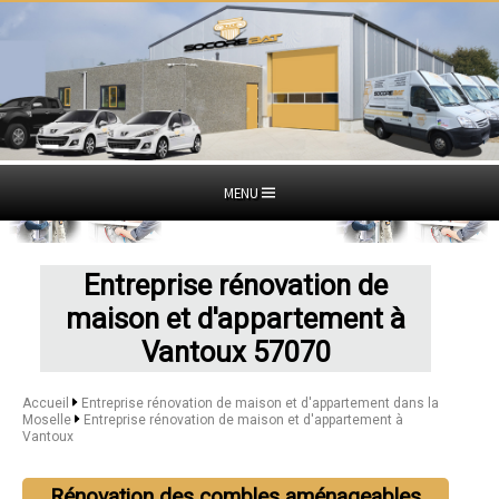
MENU
Entreprise rénovation de
maison et d'appartement à
Vantoux 57070
Accueil
Entreprise rénovation de maison et d'appartement dans la
Moselle
Entreprise rénovation de maison et d'appartement à
Vantoux
Rénovation des combles aménageables