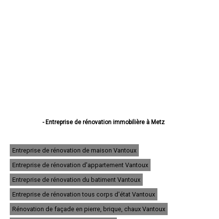
- Entreprise de rénovation immobilière à Metz
- Entreprise de rénovation immobilière à Thionville
- Entreprise de rénovation immobilière à Montigny-lès-Metz
- Entreprise de rénovation immobilière à Sarreguemines
Entreprise de rénovation de maison Vantoux
- Entreprise de rénovation immobilière à Forbach
Entreprise de rénovation d'appartement Vantoux
- Entreprise de rénovation immobilière à Saint-Avold
- Entreprise de rénovation immobilière à Yutz
Entreprise de rénovation du batiment Vantoux
- Entreprise de rénovation immobilière à Hayange
- Entreprise de rénovation immobilière à Creutzwald
Entreprise de rénovation tous corps d'état Vantoux
- Entreprise de rénovation immobilière à Freyming-Merlebach
Rénovation de façade en pierre, brique, chaux Vantoux
- Entreprise de rénovation immobilière à Sarrebourg
- Entreprise de rénovation immobilière à Woippy