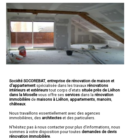
Société SOCOREBAT
,
entreprise de rénovation de maison et
d'appartement
spécialisée dans les travaux
rénovations
intérieurs et extérieurs
tout corps d'etats
située près de Liéhon
dans la Moselle
vous offre ses
services
dans la
rénovation
immobilière
de
maisons à Liéhon
,
appartements
,
manoirs
,
châteaux
.
Nous travaillons essentiellement avec des agences
immobilières, des
architectes
et des particuliers.
N'hésitez pas à nous contacter pour plus d'informations, nous
sommes à votre disposition pour toutes
demandes de devis
rénovation immobilière
.