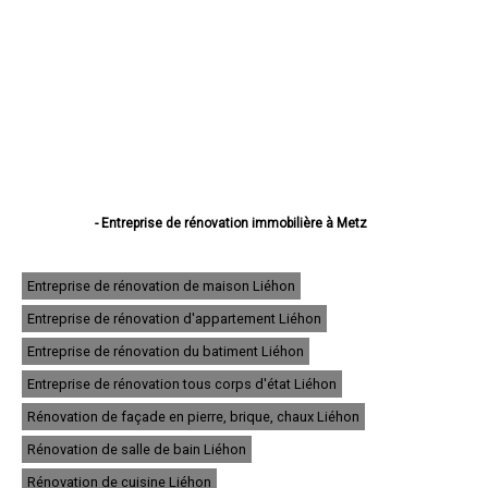
- Entreprise de rénovation immobilière à Metz
- Entreprise de rénovation immobilière à Thionville
- Entreprise de rénovation immobilière à Montigny-lès-Metz
- Entreprise de rénovation immobilière à Sarreguemines
Entreprise de rénovation de maison Liéhon
- Entreprise de rénovation immobilière à Forbach
Entreprise de rénovation d'appartement Liéhon
- Entreprise de rénovation immobilière à Saint-Avold
- Entreprise de rénovation immobilière à Yutz
Entreprise de rénovation du batiment Liéhon
- Entreprise de rénovation immobilière à Hayange
- Entreprise de rénovation immobilière à Creutzwald
Entreprise de rénovation tous corps d'état Liéhon
- Entreprise de rénovation immobilière à Freyming-Merlebach
Rénovation de façade en pierre, brique, chaux Liéhon
- Entreprise de rénovation immobilière à Sarrebourg
- Entreprise de rénovation immobilière à Woippy
Rénovation de salle de bain Liéhon
- Entreprise de rénovation immobilière à Stiring-Wendel
- Entreprise de rénovation immobilière à Fameck
Rénovation de cuisine Liéhon