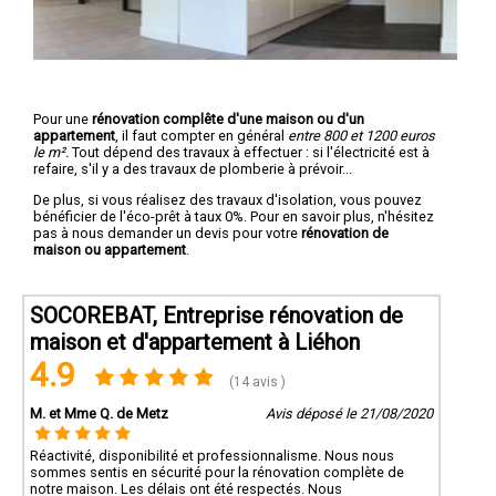
Pour une
rénovation complête d'une maison ou d'un
appartement
, il faut compter en général
entre 800 et 1200 euros
le m².
Tout dépend des travaux à effectuer : si l'électricité est à
refaire, s'il y a des travaux de plomberie à prévoir...
De plus, si vous réalisez des travaux d'isolation, vous pouvez
bénéficier de l'éco-prêt à taux 0%. Pour en savoir plus, n'hésitez
pas à nous demander un devis pour votre
rénovation de
maison ou appartement
.
SOCOREBAT, Entreprise rénovation de
maison et d'appartement à Liéhon
4.9
(14 avis )
M. et Mme Q. de Metz
Avis déposé le 21/08/2020
Réactivité, disponibilité et professionnalisme. Nous nous
sommes sentis en sécurité pour la rénovation complète de
notre maison. Les délais ont été respectés. Nous