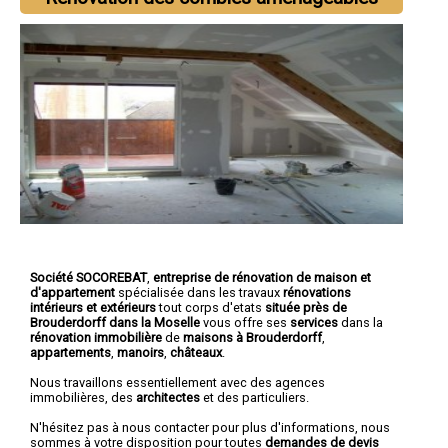
Société SOCOREBAT
,
entreprise de rénovation de maison et
d'appartement
spécialisée dans les travaux
rénovations
intérieurs et extérieurs
tout corps d'etats
située près de
Brouderdorff dans la Moselle
vous offre ses
services
dans la
rénovation immobilière
de
maisons à Brouderdorff
,
appartements
,
manoirs
,
châteaux
.
Nous travaillons essentiellement avec des agences
immobilières, des
architectes
et des particuliers.
N'hésitez pas à nous contacter pour plus d'informations, nous
sommes à votre disposition pour toutes
demandes de devis