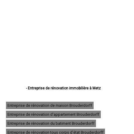
- Entreprise de rénovation immobilière à Metz
- Entreprise de rénovation immobilière à Thionville
- Entreprise de rénovation immobilière à Montigny-lès-Metz
- Entreprise de rénovation immobilière à Sarreguemines
Entreprise de rénovation de maison Brouderdorff
- Entreprise de rénovation immobilière à Forbach
Entreprise de rénovation d'appartement Brouderdorff
- Entreprise de rénovation immobilière à Saint-Avold
- Entreprise de rénovation immobilière à Yutz
Entreprise de rénovation du batiment Brouderdorff
- Entreprise de rénovation immobilière à Hayange
- Entreprise de rénovation immobilière à Creutzwald
Entreprise de rénovation tous corps d'état Brouderdorff