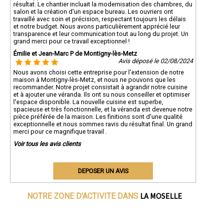
résultat. Le chantier incluait la modernisation des chambres, du
salon et la création d'un espace bureau. Les ouvriers ont
travaillé avec soin et précision, respectant toujours les délais
et notre budget. Nous avons particulièrement apprécié leur
transparence et leur communication tout au long du projet. Un
grand merci pour ce travail exceptionnel !
Émilie et Jean-Marc P de Montigny-lès-Metz
Avis déposé le 02/08/2024
Nous avons choisi cette entreprise pour l'extension de notre
maison à Montigny-lès-Metz, et nous ne pouvons que les
recommander. Notre projet consistait à agrandir notre cuisine
et à ajouter une véranda. Ils ont su nous conseiller et optimiser
l'espace disponible. La nouvelle cuisine est superbe,
spacieuse et très fonctionnelle, et la véranda est devenue notre
pièce préférée de la maison. Les finitions sont d'une qualité
exceptionnelle et nous sommes ravis du résultat final. Un grand
merci pour ce magnifique travail .
Voir tous les avis clients
DEPOSER UN AVIS
LA MOSELLE
NOTRE ZONE D'ACTIVITE DANS