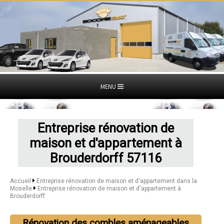
MENU
Entreprise rénovation de
maison et d'appartement à
Brouderdorff 57116
Accueil
Entreprise rénovation de maison et d'appartement dans la
Moselle
Entreprise rénovation de maison et d'appartement à
Brouderdorff
Rénovation des combles aménageables