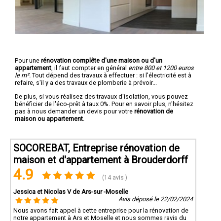
Pour une
rénovation complête d'une maison ou d'un
appartement
, il faut compter en général
entre 800 et 1200 euros
le m².
Tout dépend des travaux à effectuer : si l'électricité est à
refaire, s'il y a des travaux de plomberie à prévoir...
De plus, si vous réalisez des travaux d'isolation, vous pouvez
bénéficier de l'éco-prêt à taux 0%. Pour en savoir plus, n'hésitez
pas à nous demander un devis pour votre
rénovation de
maison ou appartement
.
SOCOREBAT, Entreprise rénovation de
maison et d'appartement à Brouderdorff
4.9
(14 avis )
Jessica et Nicolas V de Ars-sur -Moselle
Avis déposé le 22/02/2024
Nous avons fait appel à cette entreprise pour la rénovation de
notre appartement à Ars et Moselle et nous sommes ravis du